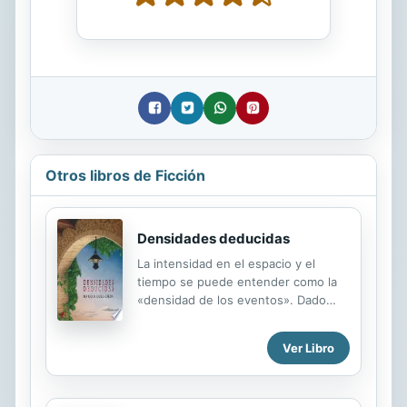
Otros libros de Ficción
Densidades deducidas
La intensidad en el espacio y el
tiempo se puede entender como la
«densidad de los eventos». Dado
que la memoria personal y colectiva
es imperfecta y las historias deben
Ver Libro
—antes que contarse— entenderse,
esta novela se propone hacerlo a
partir de las «densidades