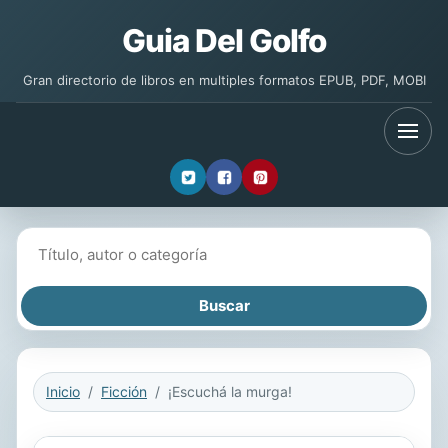
Guia Del Golfo
Gran directorio de libros en multiples formatos EPUB, PDF, MOBI
Buscar libros
Inicio
Ficción
¡Escuchá la murga!