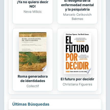
El estigma de la
¡Ya no quiero decir
enfermedad mental
NO!
y la psiquiatría
Neva Milicic
Marcelo Cetkovich
Bakmas
Roma generadora
El futuro por decidir
de identidades
Christiana Figueres
Collectif
Últimas Búsquedas