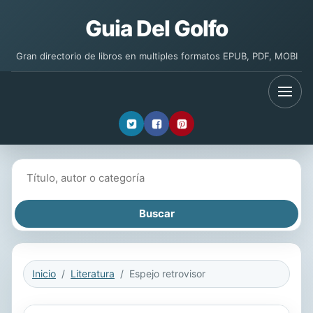
Guia Del Golfo
Gran directorio de libros en multiples formatos EPUB, PDF, MOBI
Buscar libros
Inicio
Literatura
Espejo retrovisor