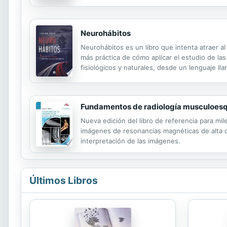
Neurohábitos
Neurohábitos es un libro que intenta atraer a
más práctica de cómo aplicar el estudio de las
fisiológicos y naturales, desde un lenguaje ll
fuente de vitalidad, para dotar de sentido a t
Fundamentos de radiología musculoesq
Nueva edición del libro de referencia para mi
imágenes de resonancias magnéticas de alta ca
interpretación de las imágenes.
Últimos Libros