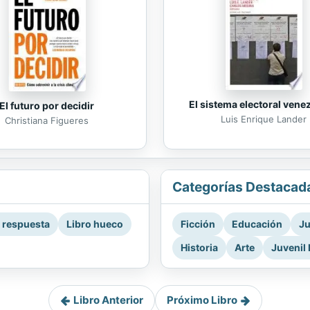
El sistema electoral vene
El futuro por decidir
Luis Enrique Lander
Christiana Figueres
Categorías Destacad
a respuesta
Libro hueco
Ficción
Educación
Ju
Historia
Arte
Juvenil 
Libro Anterior
Próximo Libro