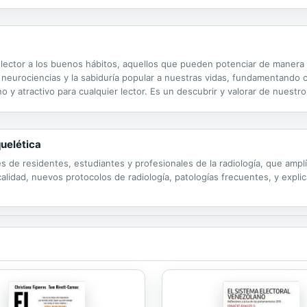
l lector a los buenos hábitos, aquellos que pueden potenciar de manera 
 neurociencias y la sabiduría popular a nuestras vidas, fundamentando c
ano y atractivo para cualquier lector. Es un descubrir y valorar de nue
odo lo que realizamos diariamente y que influye en nuestra escala de...
uelética
les de residentes, estudiantes y profesionales de la radiología, que a
lidad, nuevos protocolos de radiología, patologías frecuentes, y explic