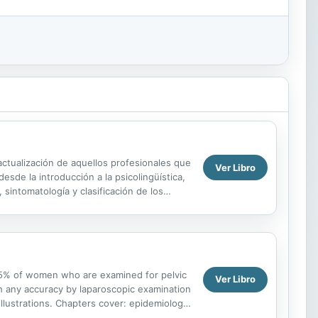
 actualización de aquellos profesionales que
Ver Libro
esde la introducción a la psicolingüística,
 sintomatología y clasificación de los
15% of women who are examined for pelvic
Ver Libro
h any accuracy by laparoscopic examination
 illustrations. Chapters cover: epidemiology