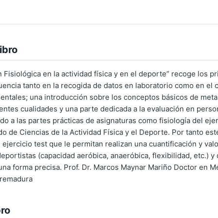
ibro
 Fisiológica en la actividad física y en el deporte” recoge los 
cuencia tanto en la recogida de datos en laboratorio como en el
entales; una introducción sobre los conceptos básicos de meta
rentes cualidades y una parte dedicada a la evaluación en perso
do a las partes prácticas de asignaturas como fisiología del ejer
o de Ciencias de la Actividad Física y el Deporte. Por tanto est
 ejercicio test que le permitan realizan una cuantificación y v
eportistas (capacidad aeróbica, anaeróbica, flexibilidad, etc.) 
na forma precisa. Prof. Dr. Marcos Maynar Mariño Doctor en Medi
tremadura
bro