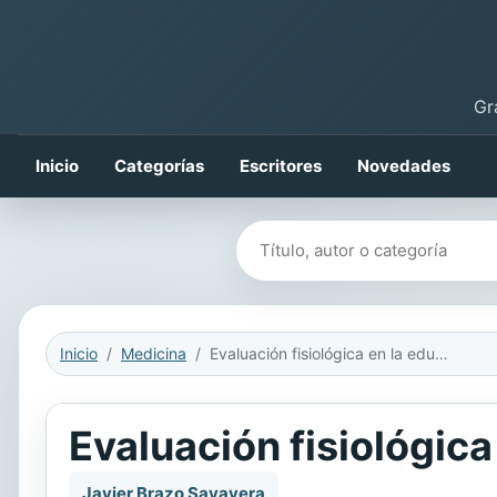
Gr
Inicio
Categorías
Escritores
Novedades
Buscar libros
Inicio
Medicina
Evaluación fisiológica en la educación física y el deporte
Evaluación fisiológica
Javier Brazo Sayavera