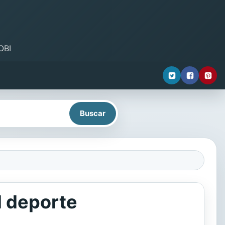
OBI
el deporte