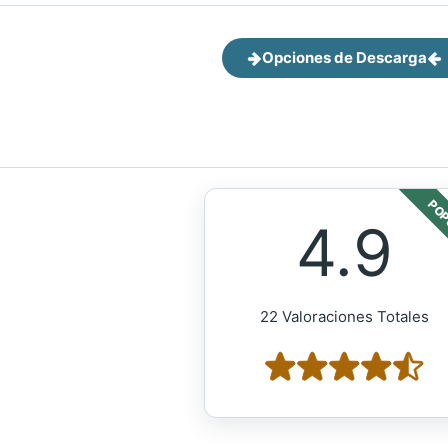
Opciones de Descarga
POP
4.9
22 Valoraciones Totales