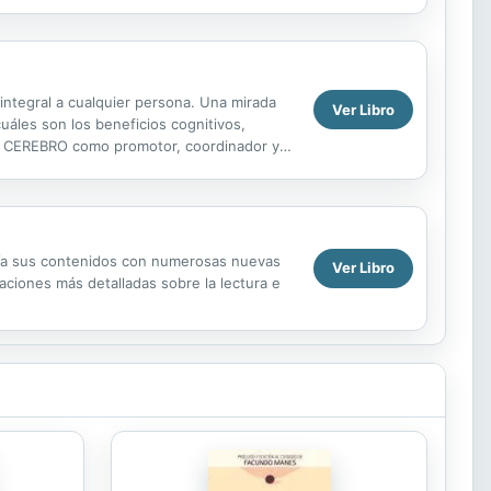
integral a cualquier persona. Una mirada
Ver Libro
uáles son los beneficios cognitivos,
stro CEREBRO como promotor, coordinador y
mplía sus contenidos con numerosas nuevas
Ver Libro
aciones más detalladas sobre la lectura e