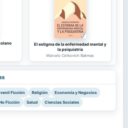
zolano
El estigma de la enfermedad mental y
la psiquiatría
Marcelo Cetkovich Bakmas
as
venil Ficción
Religión
Economía y Negocios
No Ficción
Salud
Ciencias Sociales