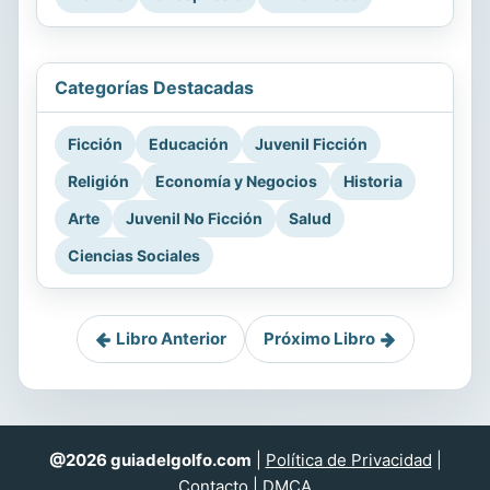
Categorías Destacadas
Ficción
Educación
Juvenil Ficción
Religión
Economía y Negocios
Historia
Arte
Juvenil No Ficción
Salud
Ciencias Sociales
Libro Anterior
Próximo Libro
@2026 guiadelgolfo.com
|
Política de Privacidad
|
Contacto
|
DMCA