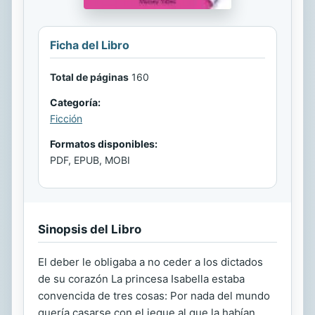
Ficha del Libro
Total de páginas
160
Categoría:
Ficción
Formatos disponibles:
PDF, EPUB, MOBI
Sinopsis del Libro
El deber le obligaba a no ceder a los dictados
de su corazón La princesa Isabella estaba
convencida de tres cosas: Por nada del mundo
quería casarse con el jeque al que la habían