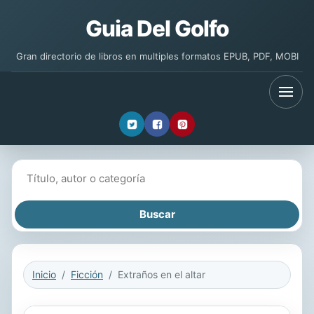
Guia Del Golfo
Gran directorio de libros en multiples formatos EPUB, PDF, MOBI
Buscar libros
Inicio
Ficción
Extraños en el altar