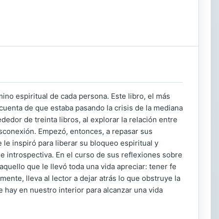
no espiritual de cada persona. Este libro, el más
 cuenta de que estaba pasando la crisis de la mediana
edor de treinta libros, al explorar la relación entre
esconexión. Empezó, entonces, a repasar sus
le inspiró para liberar su bloqueo espiritual y
 introspectiva. En el curso de sus reflexiones sobre
quello que le llevó toda una vida apreciar: tener fe
ente, lleva al lector a dejar atrás lo que obstruye la
e hay en nuestro interior para alcanzar una vida