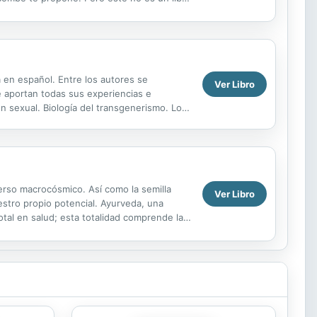
autor...
 en español. Entre los autores se
Ver Libro
ue aportan todas sus experiencias e
n sexual. Biología del transgenerismo. Los
entidad...
verso macrocósmico. Así como la semilla
Ver Libro
estro propio potencial. Ayurveda, una
total en salud; esta totalidad comprende la