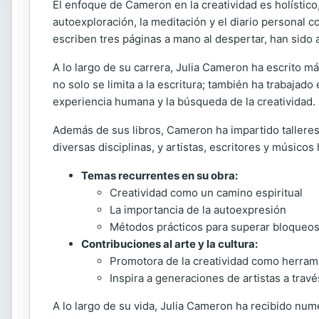
El enfoque de Cameron en la creatividad es holístico, 
autoexploración, la meditación y el diario personal 
escriben tres páginas a mano al despertar, han sido
A lo largo de su carrera, Julia Cameron ha escrito má
no solo se limita a la escritura; también ha trabajad
experiencia humana y la búsqueda de la creatividad.
Además de sus libros, Cameron ha impartido talleres 
diversas disciplinas, y artistas, escritores y músic
Temas recurrentes en su obra:
Creatividad como un camino espiritual
La importancia de la autoexpresión
Métodos prácticos para superar bloqueos
Contribuciones al arte y la cultura:
Promotora de la creatividad como herram
Inspira a generaciones de artistas a travé
A lo largo de su vida, Julia Cameron ha recibido num