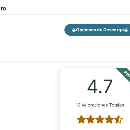
bro
Opciones de Descarga
POP
4.7
10 Valoraciones Totales