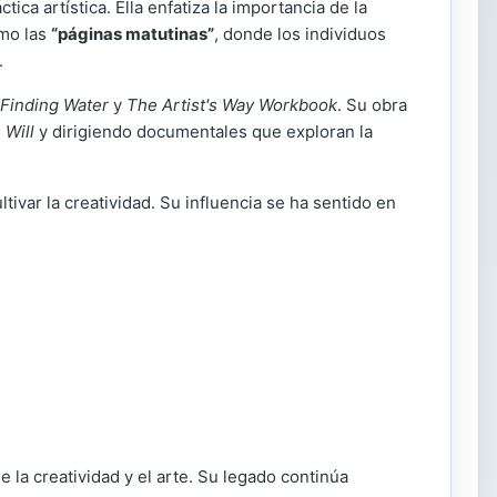
ica artística. Ella enfatiza la importancia de la
omo las
“páginas matutinas”
, donde los individuos
.
Finding Water
y
The Artist's Way Workbook
. Su obra
 Will
y dirigiendo documentales que exploran la
var la creatividad. Su influencia se ha sentido en
 la creatividad y el arte. Su legado continúa