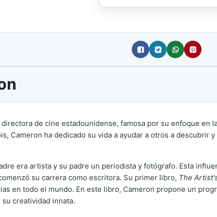
ron
 directora de cine estadounidense, famosa por su enfoque en la c
ois, Cameron ha dedicado su vida a ayudar a otros a descubrir y 
re era artista y su padre un periodista y fotógrafo. Esta influen
 comenzó su carrera como escritora. Su primer libro,
The Artist
ias en todo el mundo. En este libro, Cameron propone un prog
su creatividad innata.