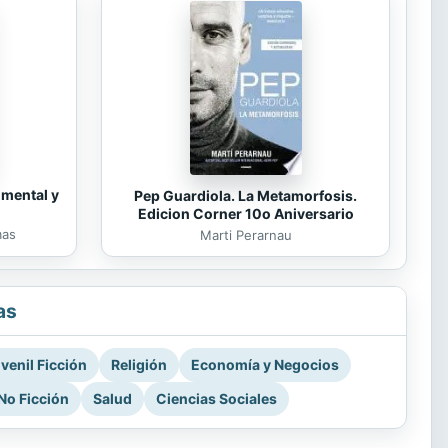
 mental y
Pep Guardiola. La Metamorfosis.
Edicion Corner 10o Aniversario
mas
Marti Perarnau
as
venil Ficción
Religión
Economía y Negocios
No Ficción
Salud
Ciencias Sociales