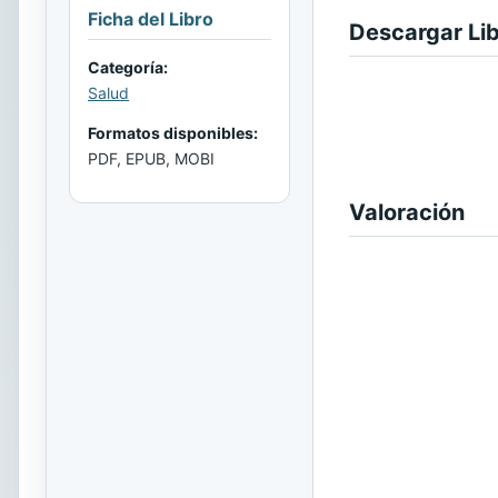
Ficha del Libro
Descargar Li
Categoría:
Salud
Formatos disponibles:
PDF, EPUB, MOBI
Valoración