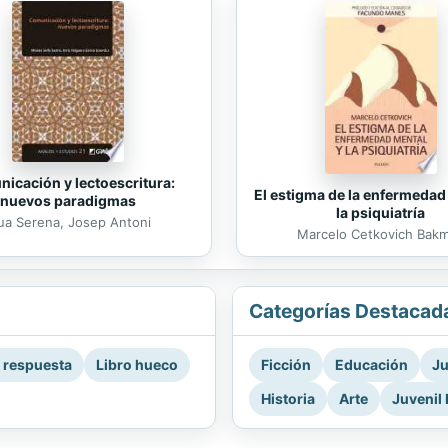
icación y lectoescritura:
El estigma de la enfermedad
nuevos paradigmas
la psiquiatría
ua Serena, Josep Antoni
Marcelo Cetkovich Bak
Categorías Destacad
a respuesta
Libro hueco
Ficción
Educación
Ju
Historia
Arte
Juvenil 