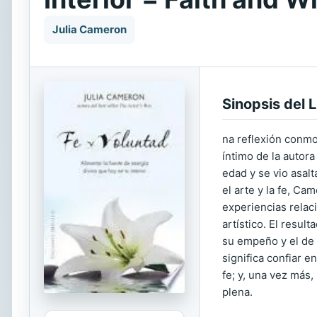
Julia Cameron
Sinopsis del L
na reflexión conmo
íntimo de la autor
edad y se vio asalt
el arte y la fe, C
experiencias relaci
artístico. El resu
su empeño y el de s
significa confiar e
fe; y, una vez más,
plena.