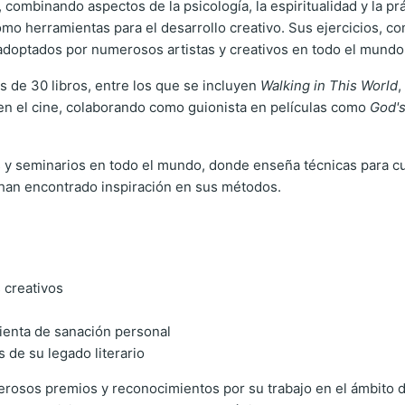
combinando aspectos de la psicología, la espiritualidad y la práct
como herramientas para el desarrollo creativo. Sus ejercicios, c
 adoptados por numerosos artistas y creativos en todo el mundo
s de 30 libros, entre los que se incluyen
Walking in This World
,
o en el cine, colaborando como guionista en películas como
God's
y seminarios en todo el mundo, donde enseña técnicas para culti
os han encontrado inspiración en sus métodos.
 creativos
ienta de sanación personal
s de su legado literario
erosos premios y reconocimientos por su trabajo en el ámbito de