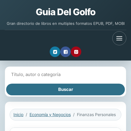
Guia Del Golfo
Gran directorio de libros en multiples formatos EPUB, PDF, MOBI
Buscar libros
Inicio
Economía y Negocios
Finanzas Personales