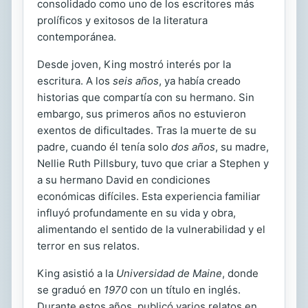
consolidado como uno de los escritores más
prolíficos y exitosos de la literatura
contemporánea.
Desde joven, King mostró interés por la
escritura. A los
seis años
, ya había creado
historias que compartía con su hermano. Sin
embargo, sus primeros años no estuvieron
exentos de dificultades. Tras la muerte de su
padre, cuando él tenía solo
dos años
, su madre,
Nellie Ruth Pillsbury, tuvo que criar a Stephen y
a su hermano David en condiciones
económicas difíciles. Esta experiencia familiar
influyó profundamente en su vida y obra,
alimentando el sentido de la vulnerabilidad y el
terror en sus relatos.
King asistió a la
Universidad de Maine
, donde
se graduó en
1970
con un título en inglés.
Durante estos años, publicó varios relatos en