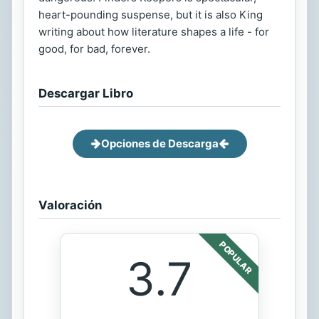
heart-pounding suspense, but it is also King
writing about how literature shapes a life - for
good, for bad, forever.
Descargar Libro
Opciones de Descarga
Valoración
POPULAR
3.7