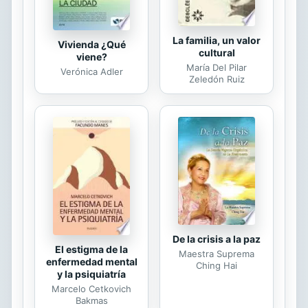
La familia, un valor
Vivienda ¿Qué
cultural
viene?
María Del Pilar
Verónica Adler
Zeledón Ruiz
De la crisis a la paz
El estigma de la
Maestra Suprema
enfermedad mental
Ching Hai
y la psiquiatría
Marcelo Cetkovich
Bakmas