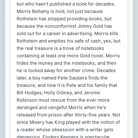
but who hasn't published a book for decades.
Morris Bellamy is livid, not just because
Rothstein has stopped providing books, but
because the nonconformist Jimmy Gold has
sold out for a career in advertising. Morris kills
Rothstein and empties his safe of cash, yes, but
the real treasure is a trove of notebooks
containing at least one more Gold novel. Morris
hides the money and the notebooks, and then
he is locked away for another crime. Decades
later, a boy named Pete Saubers finds the
treasure, and now it is Pete and his family that
Bill Hodges, Holly Gibney, and Jerome
Robinson must rescue from the ever-more
deranged and vengeful Morris when he's
released from prison after thirty-five years. Not
since Misery has King played with the notion of
a reader whose obsession with a writer gets
dangerous. Finders Keepers is spectacular,