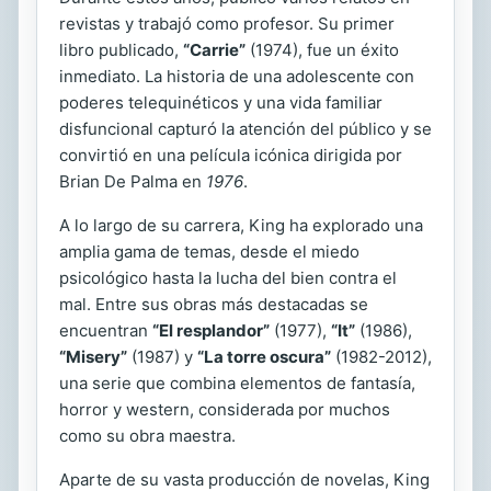
revistas y trabajó como profesor. Su primer
libro publicado,
“Carrie”
(1974), fue un éxito
inmediato. La historia de una adolescente con
poderes telequinéticos y una vida familiar
disfuncional capturó la atención del público y se
convirtió en una película icónica dirigida por
Brian De Palma en
1976
.
A lo largo de su carrera, King ha explorado una
amplia gama de temas, desde el miedo
psicológico hasta la lucha del bien contra el
mal. Entre sus obras más destacadas se
encuentran
“El resplandor”
(1977),
“It”
(1986),
“Misery”
(1987) y
“La torre oscura”
(1982-2012),
una serie que combina elementos de fantasía,
horror y western, considerada por muchos
como su obra maestra.
Aparte de su vasta producción de novelas, King