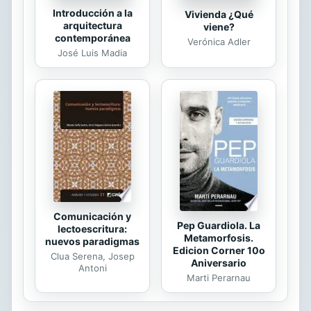
Introducción a la
Vivienda ¿Qué
arquitectura
viene?
contemporánea
Verónica Adler
José Luis Madia
Comunicación y
Pep Guardiola. La
lectoescritura:
Metamorfosis.
nuevos paradigmas
Edicion Corner 10o
Clua Serena, Josep
Aniversario
Antoni
Marti Perarnau