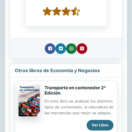
Otros libros de Economía y Negocios
Transporte en contenedor 2ª
Edición
En este libro se analizan los distintos
tipos de contenedor, la naturaleza de
las mercancías que mejor se adaptan
a cada uno de ellos, y el modo de
optimizar su uso y asegurar la
Ver Libro
integridad de los productos que se