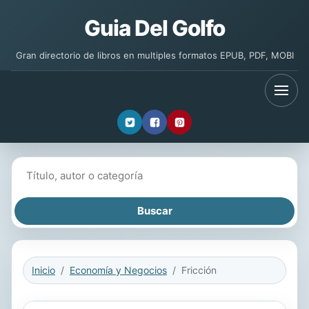
Guia Del Golfo
Gran directorio de libros en multiples formatos EPUB, PDF, MOBI
Buscar libros
Inicio
Economía y Negocios
Fricción