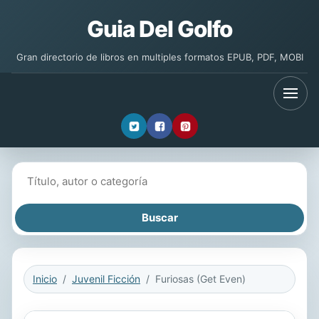
Guia Del Golfo
Gran directorio de libros en multiples formatos EPUB, PDF, MOBI
Buscar libros
Inicio
Juvenil Ficción
Furiosas (Get Even)