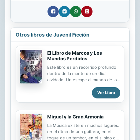
Otros libros de Juvenil Ficción
El Libro de Marcos y Los
Mundos Perdidos
Este libro es un recorrido profundo
dentro de la mente de un dios
olvidado. Un escape al mundo de los
sueños dentro de la mente de un
niño que no quiere aceptar su
Ver Libro
realidad. A veces, la creación supera
al creador.
Miguel y la Gran Armonía
La Música existe en muchos lugares:
en el ritmo de una guitarra, en el
toque de un tambor, en el silbido del