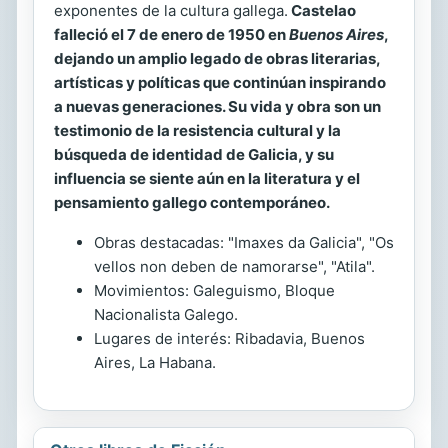
exponentes de la cultura gallega.
Castelao
falleció el
7 de enero de 1950
en
Buenos Aires
,
dejando un amplio legado de obras literarias,
artísticas y políticas que continúan inspirando
a nuevas generaciones. Su vida y obra son un
testimonio de la resistencia cultural y la
búsqueda de identidad de Galicia, y su
influencia se siente aún en la literatura y el
pensamiento gallego contemporáneo.
Obras destacadas: "Imaxes da Galicia", "Os
vellos non deben de namorarse", "Atila".
Movimientos: Galeguismo, Bloque
Nacionalista Galego.
Lugares de interés: Ribadavia, Buenos
Aires, La Habana.