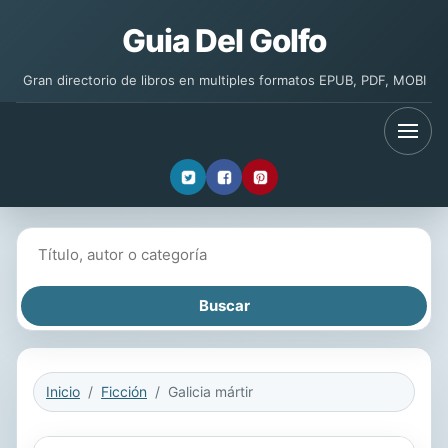
Guia Del Golfo
Gran directorio de libros en multiples formatos EPUB, PDF, MOBI
Buscar libros
Inicio
Ficción
Galicia mártir