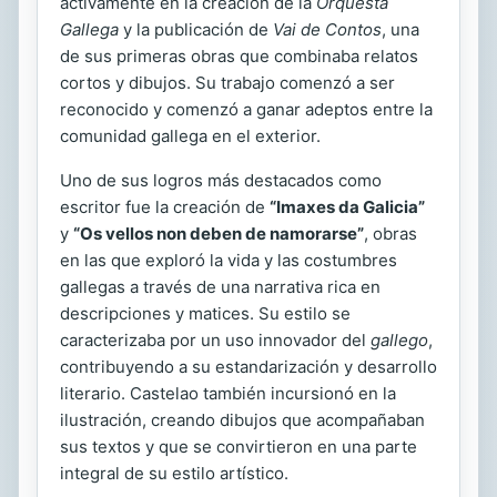
activamente en la creación de la
Orquesta
Gallega
y la publicación de
Vai de Contos
, una
de sus primeras obras que combinaba relatos
cortos y dibujos. Su trabajo comenzó a ser
reconocido y comenzó a ganar adeptos entre la
comunidad gallega en el exterior.
Uno de sus logros más destacados como
escritor fue la creación de
“Imaxes da Galicia”
y
“Os vellos non deben de namorarse”
, obras
en las que exploró la vida y las costumbres
gallegas a través de una narrativa rica en
descripciones y matices. Su estilo se
caracterizaba por un uso innovador del
gallego
,
contribuyendo a su estandarización y desarrollo
literario. Castelao también incursionó en la
ilustración, creando dibujos que acompañaban
sus textos y que se convirtieron en una parte
integral de su estilo artístico.