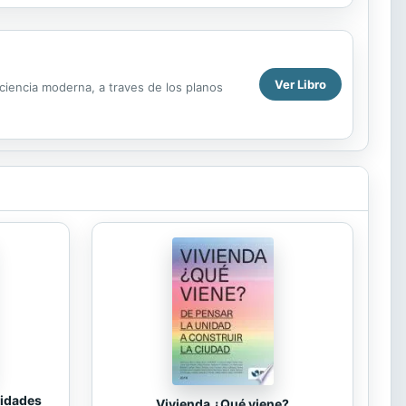
Ver Libro
a ciencia moderna, a traves de los planos
tidades
Vivienda ¿Qué viene?