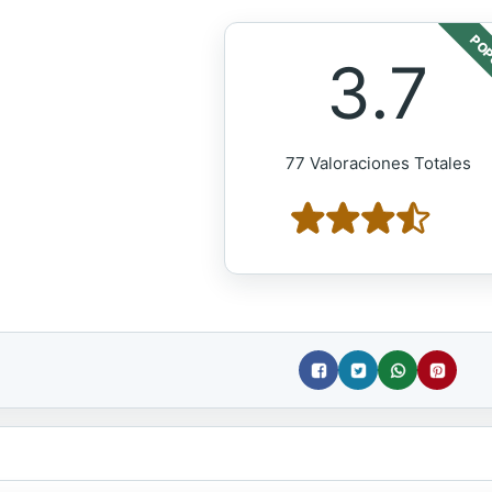
POP
3.7
77 Valoraciones Totales