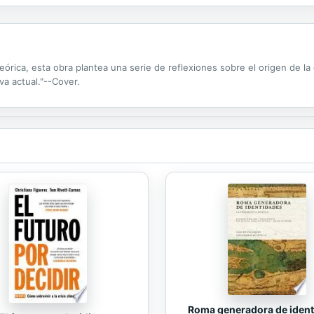
ca teórica, esta obra plantea una serie de reflexiones sobre el origen de l
va actual."--Cover.
Roma generadora de iden