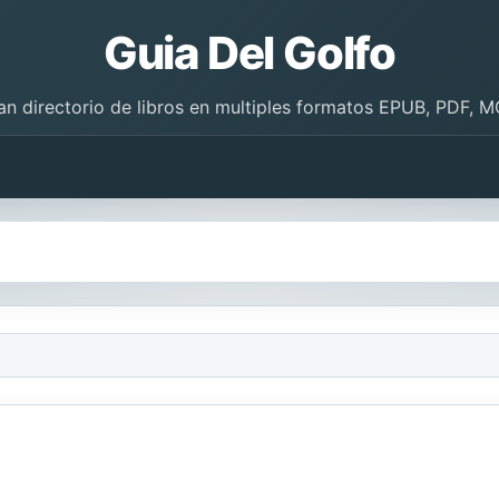
Guia Del Golfo
an directorio de libros en multiples formatos EPUB, PDF, M