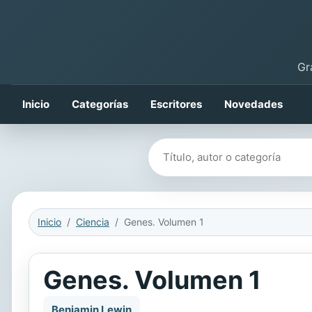
Gr
Inicio
Categorías
Escritores
Novedades
Buscar libros
Inicio
Ciencia
Genes. Volumen 1
Genes. Volumen 1
Benjamin Lewin