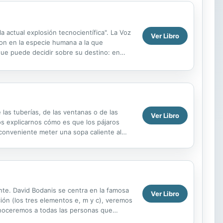
a actual explosión tecnocientífica". La Voz
Ver Libro
ron en la especie humana a la que
que puede decidir sobre su destino: en
e,...
las tuberías, de las ventanas o de las
Ver Libro
s explicarnos cómo es que los pájaros
conveniente meter una sopa caliente al
oídos? ...
te. David Bodanis se centra en la famosa
Ver Libro
ción (los tres elementos e, m y c), veremos
onoceremos a todas las personas que
..