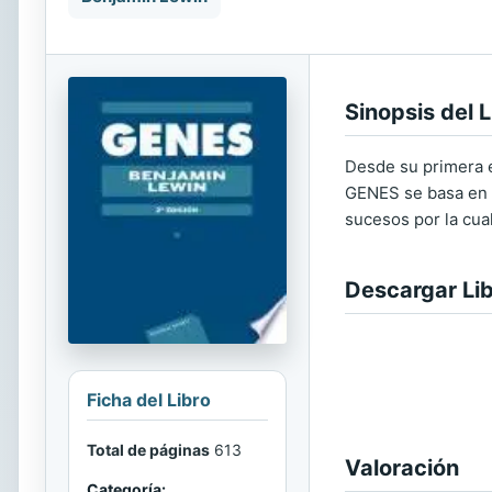
Sinopsis del L
Desde su primera e
GENES se basa en l
sucesos por la cual
Descargar Li
Ficha del Libro
Total de páginas
613
Valoración
Categoría: