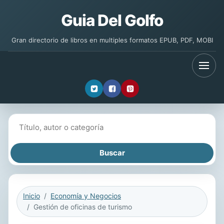
Guia Del Golfo
Gran directorio de libros en multiples formatos EPUB, PDF, MOBI
Buscar libros
Inicio
Economía y Negocios
Gestión de oficinas de turismo