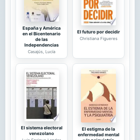
España y América
El futuro por decidir
en el Bicentenario
Christiana Figueres
de las
Independencias
Casajús, Lucía
El sistema electoral
El estigma de la
venezolano
enfermedad mental
Luis Enrique Lander