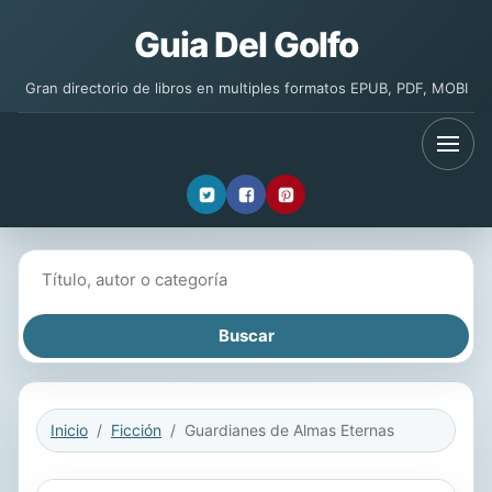
Guia Del Golfo
Gran directorio de libros en multiples formatos EPUB, PDF, MOBI
Buscar libros
Inicio
Ficción
Guardianes de Almas Eternas