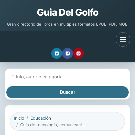
Guia Del Golfo
Gran directorio de libros en multiples formatos EPUB, PDF, MOBI
Buscar libros
Inicio
Educación
Guía de tecnología, comunicación y educación para profesores: Preguntas y respuestas