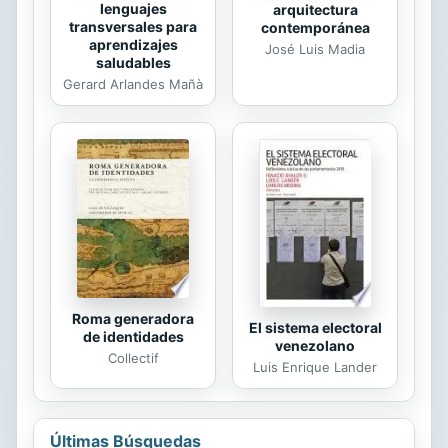
lenguajes
arquitectura
transversales para
contemporánea
aprendizajes
José Luis Madia
saludables
Gerard Arlandes Mañà
Roma generadora
El sistema electoral
de identidades
venezolano
Collectif
Luis Enrique Lander
Últimas Búsquedas