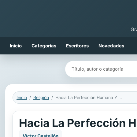
Gr
Inicio
Categorías
Escritores
Novedades
Buscar libros
Inicio
Religión
Hacia La Perfección Humana Y Angelical
Hacia La Perfección 
Víctor Castellón