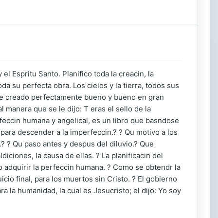
l Espritu Santo. Planifico toda la creacin, la
oda su perfecta obra. Los cielos y la tierra, todos sus
 fue creado perfectamente bueno y bueno en gran
 manera que se le dijo: T eras el sello de la
rfeccin humana y angelical, es un libro que basndose
, para descender a la imperfeccin.? ? Qu motivo a los
? ? Qu paso antes y despus del diluvio.? Que
diciones, la causa de ellas. ? La planificacin del
 adquirir la perfeccin humana. ? Como se obtendr la
icio final, para los muertos sin Cristo. ? El gobierno
a la humanidad, la cual es Jesucristo; el dijo: Yo soy