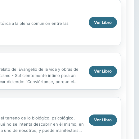
Ver Libro
atólica a la plena comunión entre las
elato del Evangelio de la vida y obras de
Ver Libro
tecismo - Suficientemente íntimo para un
ar diciendo: "Conviértanse, porque el
 terreno de lo biológico, psicológico,
Ver Libro
qué no se intenta descubrir en él mismo, en
cada uno de nosotros, y puede manifestarse