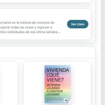
rtante en la historia del universo de
Ver Libro
superar todas las cosas y regresar a
entos individuales de esa última semana.
as...