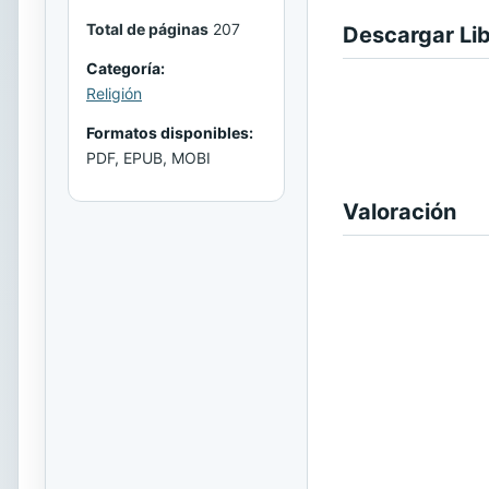
Total de páginas
207
Descargar Li
Categoría:
Religión
Formatos disponibles:
PDF, EPUB, MOBI
Valoración