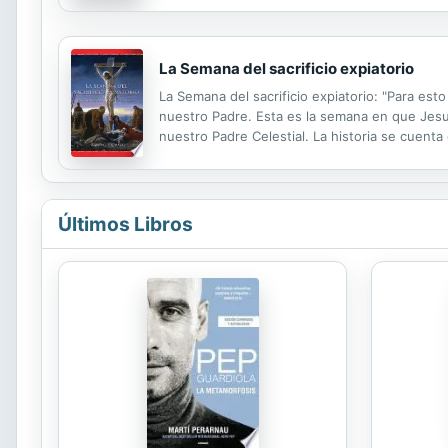
La Semana del sacrificio expiatorio
La Semana del sacrificio expiatorio: "Para es
nuestro Padre. Esta es la semana en que Jesucr
nuestro Padre Celestial. La historia se cuenta
Jesús entra en Jerusalén triunfante, con mul
Últimos Libros