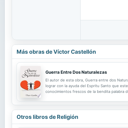
Más obras de Víctor Castellón
Guerra Entre Dos Naturalezas
El autor de esta obra, Guerra entre dos Natur
lograr con la ayuda del Espritu Santo que est
conocimientos frescos de la bendita palabra d
muchas reas, por su salvacin y que no se la d
Otros libros de Religión