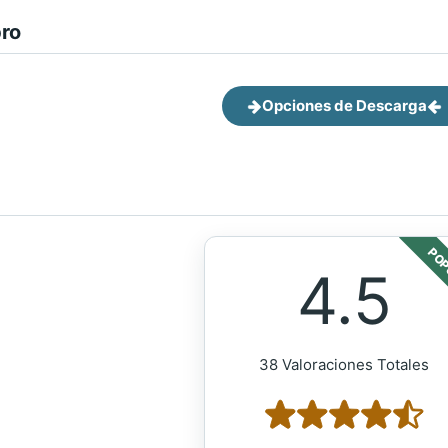
bro
Opciones de Descarga
POP
4.5
38 Valoraciones Totales