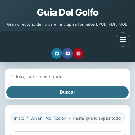
Guia Del Golfo
Gran directorio de libros en multiples formatos EPUB, PDF, MOBI
Buscar libros
Inicio
Juvenil No Ficción
Hasta que lo sepas todo