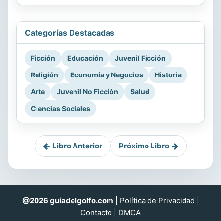
Categorías Destacadas
Ficción
Educación
Juvenil Ficción
Religión
Economía y Negocios
Historia
Arte
Juvenil No Ficción
Salud
Ciencias Sociales
Libro Anterior
Próximo Libro
@2026 guiadelgolfo.com
|
Política de Privacidad
|
Contacto
|
DMCA