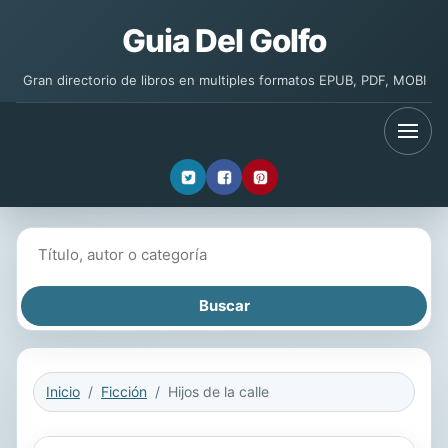
Guia Del Golfo
Gran directorio de libros en multiples formatos EPUB, PDF, MOBI
Buscar libros
Inicio
Ficción
Hijos de la calle