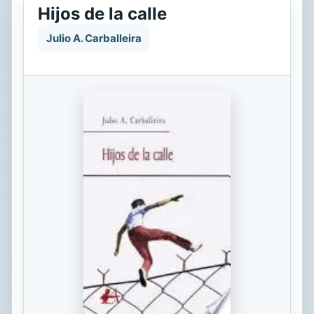
Hijos de la calle
Julio A. Carballeira