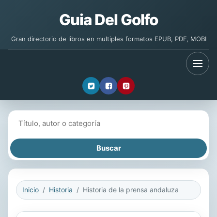
Guia Del Golfo
Gran directorio de libros en multiples formatos EPUB, PDF, MOBI
Buscar libros
Inicio
Historia
Historia de la prensa andaluza