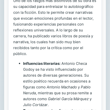
Uno de los rasgos más distintivos de su obra es
su capacidad para entrelazar lo autobiográfico
con la ficción. Esto le permite crear narrativas
que evocan emociones profundas en el lector,
fusionando experiencias personales con
reflexiones universales. A lo largo de su
carrera, ha publicado varios libros de poesía y
narrativa, los cuales han sido muy bien
recibidos tanto por la crítica como por el
público.
Influencias literarias:
Antonio Checa
Godoy se ha visto influenciado por
autores de diversas generaciones. Su
estilo poético recuerda en ocasiones a
figuras como
Antonio Machado
y
Pablo
Neruda
, mientras que su prosa remite a
autores como
Gabriel García Márquez
y
Julio Cortázar
.