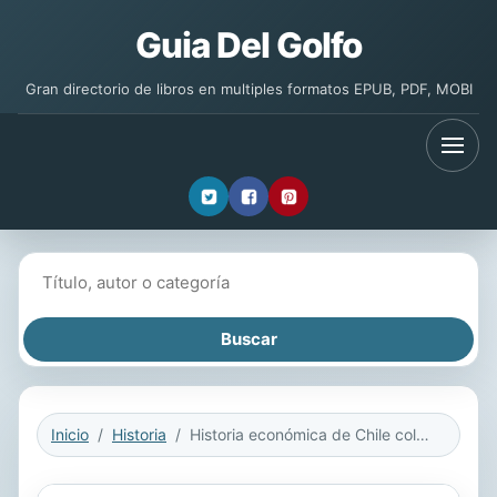
Guia Del Golfo
Gran directorio de libros en multiples formatos EPUB, PDF, MOBI
Buscar libros
Inicio
Historia
Historia económica de Chile colonial