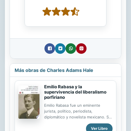
Más obras de Charles Adams Hale
Emilio Rabasa y la
supervivencia del liberalismo
porfiriano
Emilio Rabasa fue un eminente
jurista, político, periodista,
diplomático y novelista mexicano. Sin
embargo, poco se sabe de su vida
Ver Libro
personal. Hale, investigador del