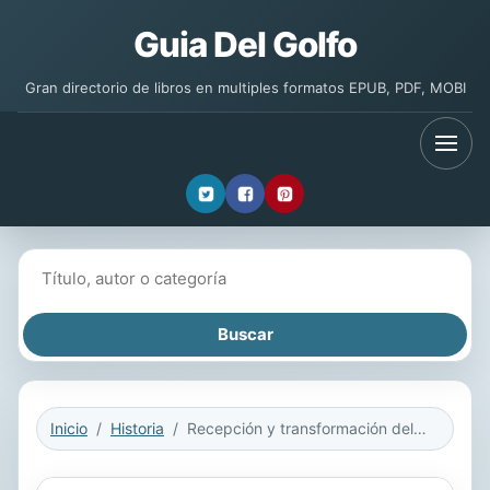
Guia Del Golfo
Gran directorio de libros en multiples formatos EPUB, PDF, MOBI
Buscar libros
Inicio
Historia
Recepción y transformación del liberalismo en México