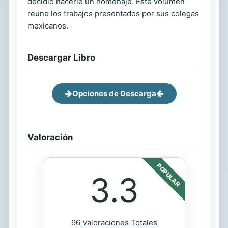
decidio hacerle un homenaje. Este volumen
reune los trabajos presentados por sus colegas
mexicanos.
Descargar Libro
Opciones de Descarga
Valoración
POPULAR
3.3
96 Valoraciones Totales