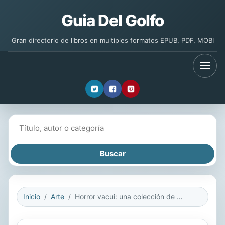
Guia Del Golfo
Gran directorio de libros en multiples formatos EPUB, PDF, MOBI
Buscar libros
Inicio
Arte
Horror vacui: una colección de pintura barroca