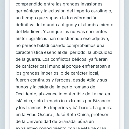
comprendido entre las grandes invasiones
germánicas y la eclosión del Imperio carolingio,
un tiempo que supuso la transformación
definitiva del mundo antiguo y el alumbramiento
del Medievo. Y aunque las nuevas corrientes
historiográficas han cuestionado ese adjetivo,
no parece baladí cuando comprobamos una
característica esencial del periodo: la ubicuidad
de la guerra. Los conflictos bélicos, ya fueran
de carácter casi mundial porque enfrentaban a
los grandes imperios, o de carácter local,
fueron continuos y feroces, desde Atila y sus
hunos y la caída del Imperio romano de
Occidente, al avance incontenible de l a marea
islámica, solo frenado in extremis por Bizancio
y los francos. En Imperios y bárbaros. La guerra
en la Edad Oscura , José Soto Chica, profesor
de la Universidad de Granada, aúna un
exhaustivo conocimiento con la veta de gran