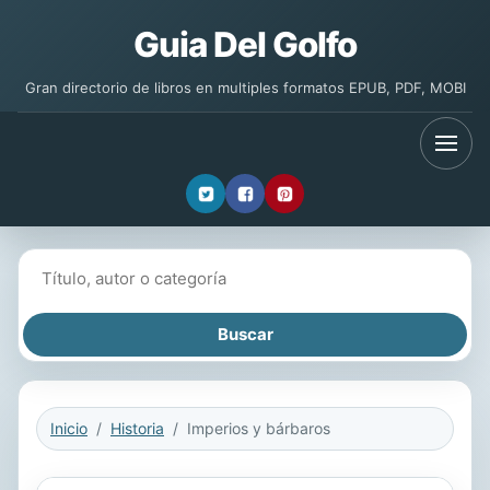
Guia Del Golfo
Gran directorio de libros en multiples formatos EPUB, PDF, MOBI
Buscar libros
Inicio
Historia
Imperios y bárbaros