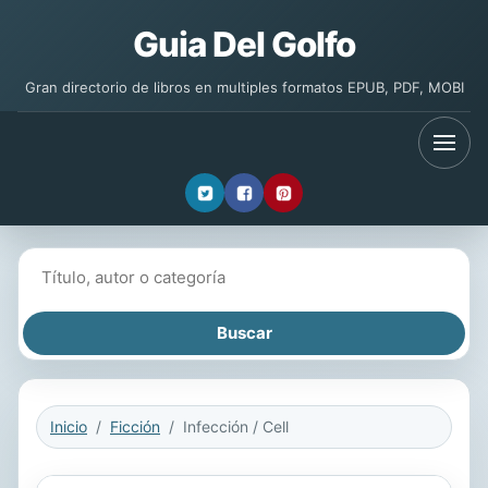
Guia Del Golfo
Gran directorio de libros en multiples formatos EPUB, PDF, MOBI
Buscar libros
Inicio
Ficción
Infección / Cell