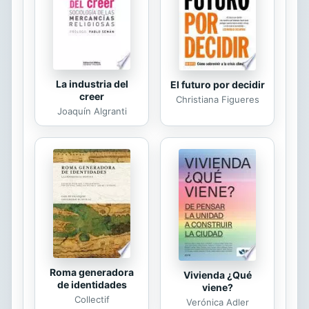
palabras. Me parece un...
La industria del
El futuro por decidir
creer
Christiana Figueres
Joaquín Algranti
Roma generadora
Vivienda ¿Qué
de identidades
viene?
Collectif
Verónica Adler