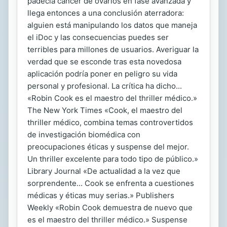
padecía cáncer de ovarios en fase avanzada y
llega entonces a una conclusión aterradora:
alguien está manipulando los datos que maneja
el iDoc y las consecuencias puedes ser
terribles para millones de usuarios. Averiguar la
verdad que se esconde tras esta novedosa
aplicación podría poner en peligro su vida
personal y profesional. La crítica ha dicho...
«Robin Cook es el maestro del thriller médico.»
The New York Times «Cook, el maestro del
thriller médico, combina temas controvertidos
de investigación biomédica con
preocupaciones éticas y suspense del mejor.
Un thriller excelente para todo tipo de público.»
Library Journal «De actualidad a la vez que
sorprendente... Cook se enfrenta a cuestiones
médicas y éticas muy serias.» Publishers
Weekly «Robin Cook demuestra de nuevo que
es el maestro del thriller médico.» Suspense