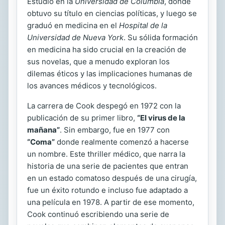
Estudió en la
Universidad de Columbia
, donde
obtuvo su título en ciencias políticas, y luego se
graduó en medicina en el
Hospital de la
Universidad de Nueva York
. Su sólida formación
en medicina ha sido crucial en la creación de
sus novelas, que a menudo exploran los
dilemas éticos y las implicaciones humanas de
los avances médicos y tecnológicos.
La carrera de Cook despegó en 1972 con la
publicación de su primer libro,
“El virus de la
mañana”
. Sin embargo, fue en 1977 con
“Coma”
donde realmente comenzó a hacerse
un nombre. Este thriller médico, que narra la
historia de una serie de pacientes que entran
en un estado comatoso después de una cirugía,
fue un éxito rotundo e incluso fue adaptado a
una película en 1978. A partir de ese momento,
Cook continuó escribiendo una serie de