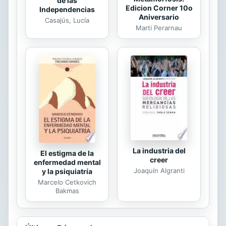
de las
Edicion Corner 10o
Independencias
Aniversario
Casajús, Lucía
Marti Perarnau
La industria del
El estigma de la
creer
enfermedad mental
Joaquín Algranti
y la psiquiatría
Marcelo Cetkovich
Bakmas