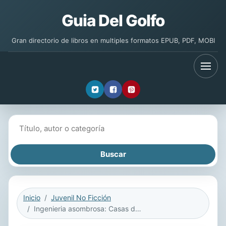
Guia Del Golfo
Gran directorio de libros en multiples formatos EPUB, PDF, MOBI
Buscar libros
Inicio
Juvenil No Ficción
Ingenieria asombrosa: Casas de pajaros: Figuras ebook