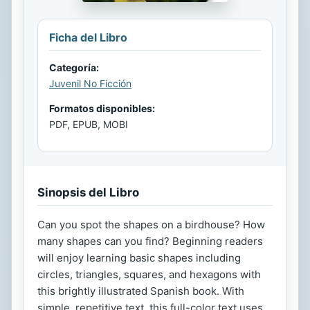
Ficha del Libro
Categoría:
Juvenil No Ficción
Formatos disponibles:
PDF, EPUB, MOBI
Sinopsis del Libro
Can you spot the shapes on a birdhouse? How
many shapes can you find? Beginning readers
will enjoy learning basic shapes including
circles, triangles, squares, and hexagons with
this brightly illustrated Spanish book. With
simple, repetitive text, this full-color text uses