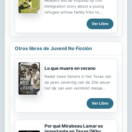
Readers will be inspired by this
learning Spanish as a second
immigration story about a young
language, this book helps students
refugee whose family tries to
achieve proficiency in Spanish.
emigrate to Pakistan when India is
Ver Libro
divided into two separate nations.
This short, 32-page hi-lo book
features full-color illustrations to
capture the attention of kids who
enjoy realistic fiction stories about
Otros libros de Juvenil No Ficción
characters who must overcome
difficult circumstances in order to
survive.
Lo que muere en verano
Nadat twee tieners in het Texas van
de jaren zeventig van de 20e eeuw
het lijk van een verminkt meisje
hebben gevonden, komt hun leven
in gevaar.
Ver Libro
Por qué Mirabeau Lamar es
importante en Texas (Why