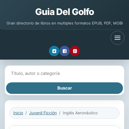
Guia Del Golfo
Gran directorio de libros en multiples formatos EPUB, PDF, MOBI
Buscar libros
Inicio
Juvenil Ficción
Inglés Aeronáutico