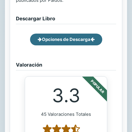
publicados por Paidós.
Descargar Libro
Opciones de Descarga
Valoración
POPULAR
3.3
45 Valoraciones Totales