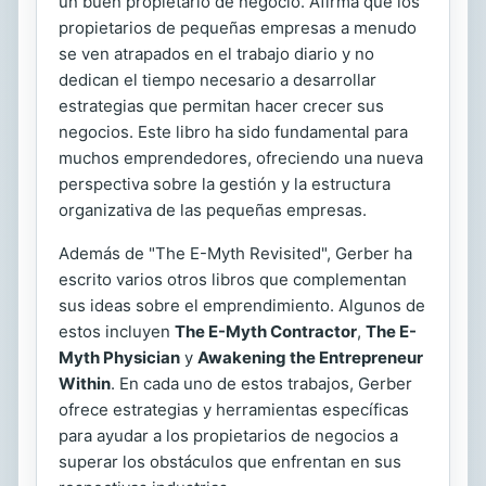
un buen propietario de negocio. Afirma que los
propietarios de pequeñas empresas a menudo
se ven atrapados en el trabajo diario y no
dedican el tiempo necesario a desarrollar
estrategias que permitan hacer crecer sus
negocios. Este libro ha sido fundamental para
muchos emprendedores, ofreciendo una nueva
perspectiva sobre la gestión y la estructura
organizativa de las pequeñas empresas.
Además de "The E-Myth Revisited", Gerber ha
escrito varios otros libros que complementan
sus ideas sobre el emprendimiento. Algunos de
estos incluyen
The E-Myth Contractor
,
The E-
Myth Physician
y
Awakening the Entrepreneur
Within
. En cada uno de estos trabajos, Gerber
ofrece estrategias y herramientas específicas
para ayudar a los propietarios de negocios a
superar los obstáculos que enfrentan en sus