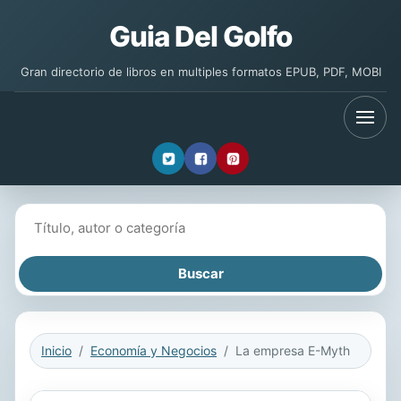
Guia Del Golfo
Gran directorio de libros en multiples formatos EPUB, PDF, MOBI
Buscar libros
Inicio
Economía y Negocios
La empresa E-Myth