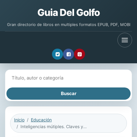
Guia Del Golfo
Gran directorio de libros en multiples formatos EPUB, PDF, MOBI
Buscar libros
Inicio
Educación
Inteligencias mútiples. Claves y propuestas para el aula.