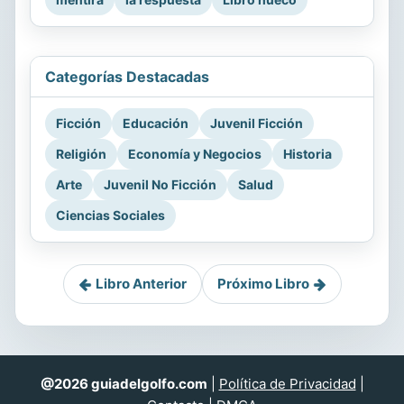
Categorías Destacadas
Ficción
Educación
Juvenil Ficción
Religión
Economía y Negocios
Historia
Arte
Juvenil No Ficción
Salud
Ciencias Sociales
Libro Anterior
Próximo Libro
@2026 guiadelgolfo.com
|
Política de Privacidad
|