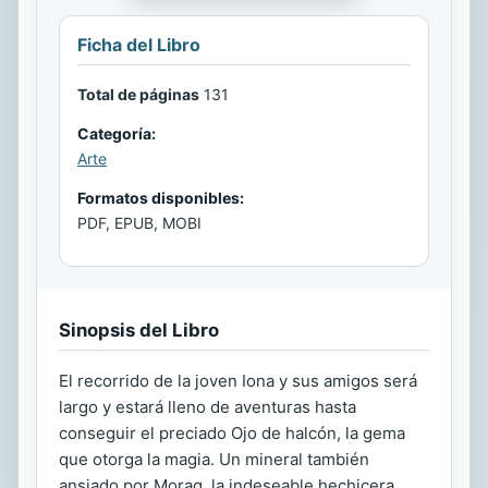
Ficha del Libro
Total de páginas
131
Categoría:
Arte
Formatos disponibles:
PDF, EPUB, MOBI
Sinopsis del Libro
El recorrido de la joven Iona y sus amigos será
largo y estará lleno de aventuras hasta
conseguir el preciado Ojo de halcón, la gema
que otorga la magia. Un mineral también
ansiado por Morag, la indeseable hechicera.