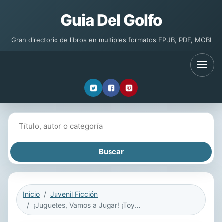
Guia Del Golfo
Gran directorio de libros en multiples formatos EPUB, PDF, MOBI
Buscar libros
Inicio
Juvenil Ficción
¡Juguetes, Vamos a Jugar! ¡Toys, Let's Go and Play!