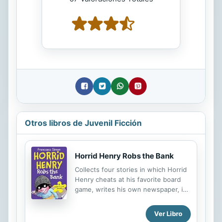
Otros libros de Juvenil Ficción
Horrid Henry Robs the Bank
Collects four stories in which Horrid
Henry cheats at his favorite board
game, writes his own newspaper, is
forced into a play date with Moody
Margaret, and sabotages Perfect
Ver Libro
Peter's birthday party.