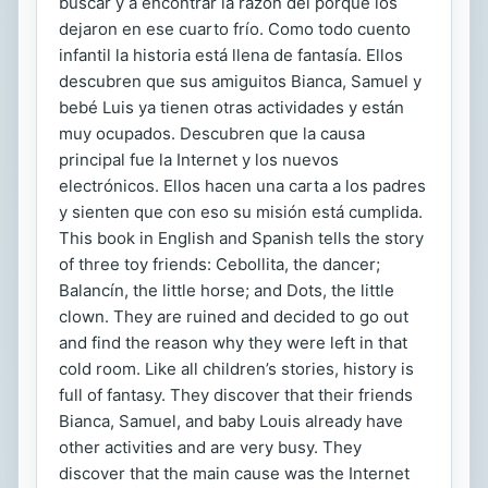
buscar y a encontrar la razón del porqué los
dejaron en ese cuarto frío. Como todo cuento
infantil la historia está llena de fantasía. Ellos
descubren que sus amiguitos Bianca, Samuel y
bebé Luis ya tienen otras actividades y están
muy ocupados. Descubren que la causa
principal fue la Internet y los nuevos
electrónicos. Ellos hacen una carta a los padres
y sienten que con eso su misión está cumplida.
This book in English and Spanish tells the story
of three toy friends: Cebollita, the dancer;
Balancín, the little horse; and Dots, the little
clown. They are ruined and decided to go out
and find the reason why they were left in that
cold room. Like all children’s stories, history is
full of fantasy. They discover that their friends
Bianca, Samuel, and baby Louis already have
other activities and are very busy. They
discover that the main cause was the Internet