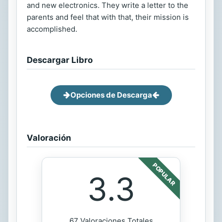
and new electronics. They write a letter to the
parents and feel that with that, their mission is
accomplished.
Descargar Libro
Opciones de Descarga
Valoración
POPULAR
3.3
67 Valoraciones Totales