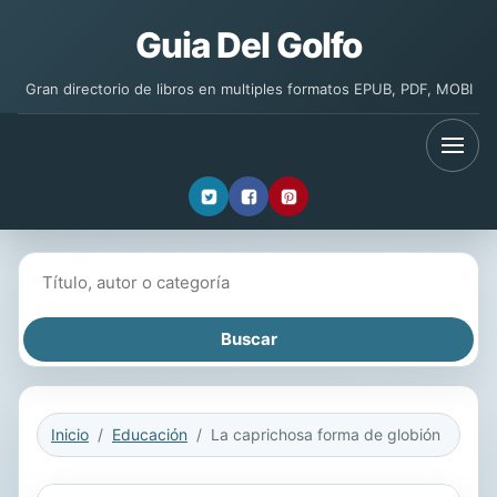
Guia Del Golfo
Gran directorio de libros en multiples formatos EPUB, PDF, MOBI
Buscar libros
Inicio
Educación
La caprichosa forma de globión