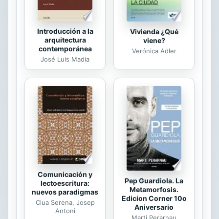
Introducción a la
Vivienda ¿Qué
arquitectura
viene?
contemporánea
Verónica Adler
José Luis Madia
Comunicación y
Pep Guardiola. La
lectoescritura:
Metamorfosis.
nuevos paradigmas
Edicion Corner 10o
Clua Serena, Josep
Aniversario
Antoni
Marti Perarnau