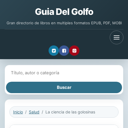
Guia Del Golfo
Gran directorio de libros en multiples formatos EPUB, PDF, MOBI
Buscar libros
Inicio
Salud
La ciencia de las golosinas