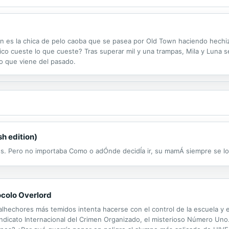
n es la chica de pelo caoba que se pasea por Old Town haciendo hechizos
co cueste lo que cueste? Tras superar mil y una trampas, Mila y Luna s
o que viene del pasado.
h edition)
jos. Pero no importaba Como o adÓnde decidÍa ir, su mamÁ siempre se lo 
ocolo Overlord
hechores más temidos intenta hacerse con el control de la escuela y e
 Sindicato Internacional del Crimen Organizado, el misterioso Número Un