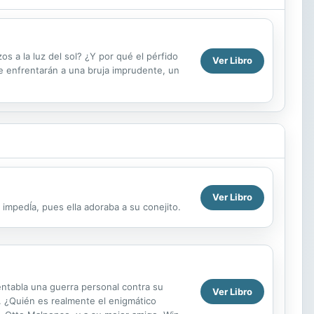
 a la luz del sol? ¿Y por qué el pérfido
Ver Libro
e enfrentarán a una bruja imprudente, un
Ver Libro
impedÍa, pues ella adoraba a su conejito.
ntabla una guerra personal contra su
Ver Libro
o. ¿Quién es realmente el enigmático