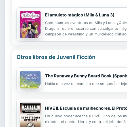
El amuleto mágico (Mila & Luna 3)
Continúan las aventuras de Mila y Luna. ¿Quié
Dragomir quiere hacerse con su colgante mági
campeón de wrestling y un murciélago chiflad
Otros libros de Juvenil Ficción
The Runaway Bunny Board Book (Spanis
HabÍa una vez un conejito que se querÍa ir le
HIVE II. Escuela de malhechores. El Prot
Un nuevo poder acecha a HIVE. Uno de los mal
director, el doctor Nero, y contra el jefe del