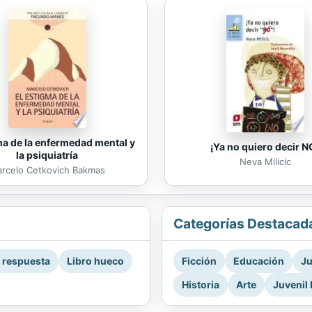
ma de la enfermedad mental y
¡Ya no quiero decir N
la psiquiatría
Neva Milicic
rcelo Cetkovich Bakmas
Categorías Destacad
a respuesta
Libro hueco
Ficción
Educación
Ju
Historia
Arte
Juvenil 