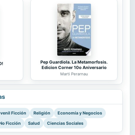
Pep Guardiola. La Metamorfosis.
O!
Edicion Corner 10o Aniversario
Marti Perarnau
as
venil Ficción
Religión
Economía y Negocios
No Ficción
Salud
Ciencias Sociales