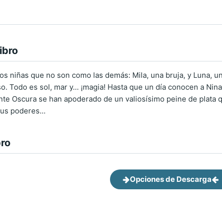
ibro
os niñas que no son como las demás: Mila, una bruja, y Luna, un
o. Todo es sol, mar y... ¡magia! Hasta que un día conocen a Nin
nte Oscura se han apoderado de un valiosísimo peine de plata q
sus poderes...
bro
Opciones de Descarga