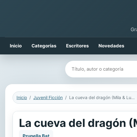
Gr
Inicio
Categorías
Escritores
Novedades
Buscar libros
Inicio
Juvenil Ficción
La cueva del dragón (Mila & Luna 5)
La cueva del dragón (
Prunella Bat