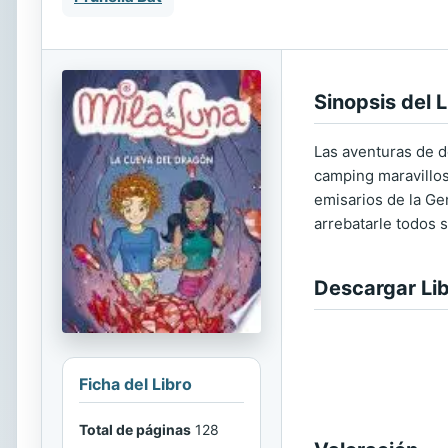
Sinopsis del L
Las aventuras de d
camping maravillos
emisarios de la Ge
arrebatarle todos 
Descargar Li
Ficha del Libro
Total de páginas
128