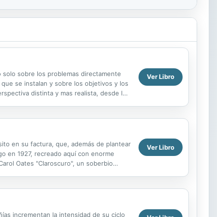
o solo sobre los problemas directamente
Ver Libro
que se instalan y sobre los objetivos y los
spectiva distinta y mas realista, desde la
ada a...
sito en su factura, que, además de plantear
Ver Libro
ago en 1927, recreado aquí con enorme
Carol Oates "Claroscuro", un soberbio
jeres de...
as incrementan la intensidad de su ciclo