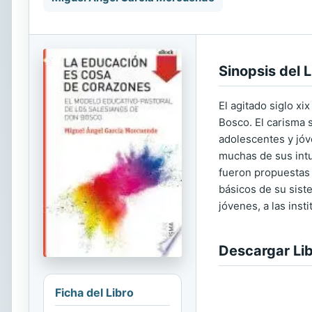
Sinopsis del L
El agitado siglo xi
Bosco. El carisma 
adolescentes y jóv
muchas de sus intu
fueron propuestas 
básicos de su sist
jóvenes, a las ins
Descargar Li
Ficha del Libro