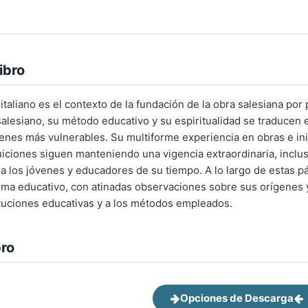
ibro
x italiano es el contexto de la fundación de la obra salesiana p
salesiano, su método educativo y su espiritualidad se traducen
enes más vulnerables. Su multiforme experiencia en obras e ini
iciones siguen manteniendo una vigencia extraordinaria, inclus
a los jóvenes y educadores de su tiempo. A lo largo de estas pá
ema educativo, con atinadas observaciones sobre sus orígenes y 
tituciones educativas y a los métodos empleados.
bro
Opciones de Descarga