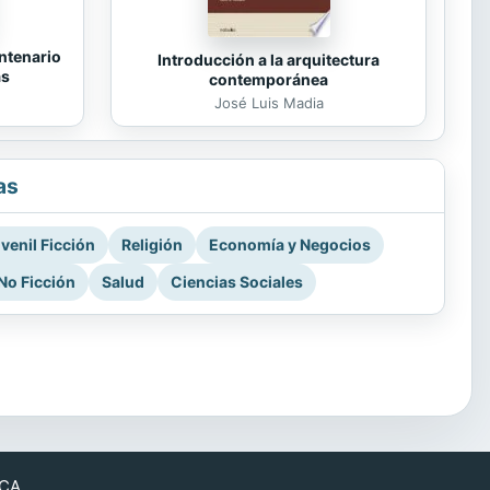
ntenario
Introducción a la arquitectura
as
contemporánea
José Luis Madia
as
venil Ficción
Religión
Economía y Negocios
No Ficción
Salud
Ciencias Sociales
CA