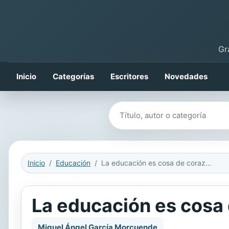
Gr
Inicio
Categorías
Escritores
Novedades
Buscar libros
Inicio
Educación
La educación es cosa de corazones
La educación es cosa
Miguel Ángel García Morcuende