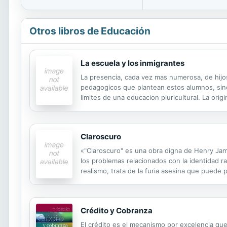
Otros libros de Educación
La escuela y los inmigrantes
La presencia, cada vez mas numerosa, de hijo
pedagogicos que plantean estos alumnos, sino 
limites de una educacion pluricultural. La ori
observacion de lo que efectivamente esta ocur
Claroscuro
«"Claroscuro" es una obra digna de Henry Jame
los problemas relacionados con la identidad r
realismo, trata de la furia asesina que puede
drama sobre la identidad y el deseo traducido 
Crédito y Cobranza
El crédito es el mecanismo por excelencia qu