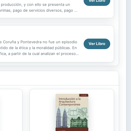
Ver Libro
 producción, y con ello se presenta un
rimas, pago de servicios diversos, pago de
ona a...
 de Coruña y Pontevedra no fue un episodio
Ver Libro
do de la ética y la moralidad públicas. En
, a partir de la cual analizan el proceso