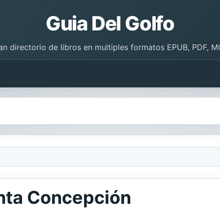
Guia Del Golfo
an directorio de libros en multiples formatos EPUB, PDF, M
anta Concepción