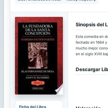
Sinopsis del L
Esta comedia en do
fechado en 1664 y 
mucho mejor conoci
en el siglo XVIII b
Descargar Li
Ficha del Libro