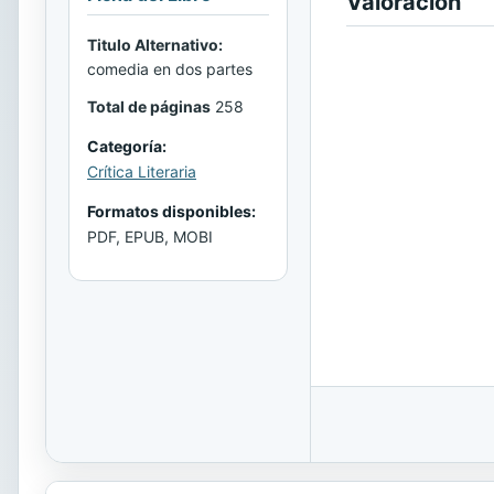
Valoración
Titulo Alternativo:
comedia en dos partes
Total de páginas
258
Categoría:
Crítica Literaria
Formatos disponibles:
PDF, EPUB, MOBI