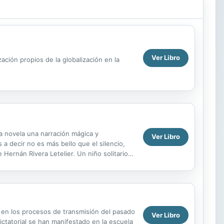
Ver Libro
ación propios de la globalización en la
ta novela una narración mágica y
Ver Libro
 a decir no es más bello que el silencio,
Hernán Rivera Letelier. Un niño solitario y
..
s en los procesos de transmisión del pasado
Ver Libro
ictatorial se han manifestado en la escuela