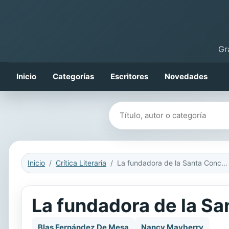
Gr
Inicio
Categorías
Escritores
Novedades
Buscar libros
Inicio
Crítica Literaria
La fundadora de la Santa Concepción
La fundadora de la S
Blas Fernández De Mesa
Nancy Mayberry