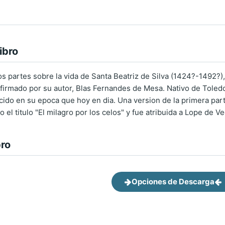
ibro
s partes sobre la vida de Santa Beatriz de Silva (1424?-1492?),
firmado por su autor, Blas Fernandes de Mesa. Nativo de Toledo
do en su epoca que hoy en dia. Una version de la primera part
ajo el titulo "El milagro por los celos" y fue atribuida a Lope d
bro
Opciones de Descarga