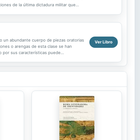
iones de la última dictadura militar que
jo un abundante cuerpo de piezas oratorias
Ver Libro
rmones o arengas de esta clase se han
o por sus características puede
 la universidad de...