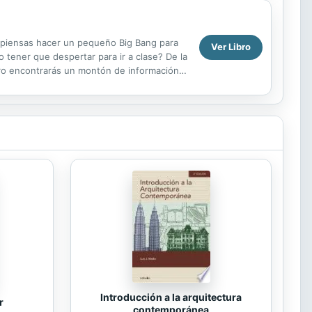
s piensas hacer un pequeño Big Bang para
Ver Libro
 tener que despertar para ir a clase? De la
ibro encontrarás un montón de información
Introducción a la arquitectura
r
contemporánea