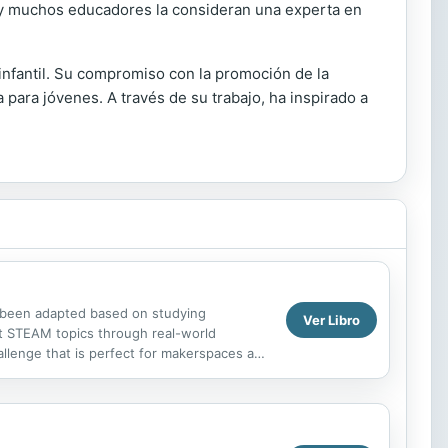
, y muchos educadores la consideran una experta en
 infantil. Su compromiso con la promoción de la
a para jóvenes. A través de su trabajo, ha inspirado a
e been adapted based on studying
Ver Libro
out STEAM topics through real-world
llenge that is perfect for makerspaces and
eer advice from actual...