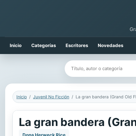
Gr
Inicio
Categorías
Escritores
Novedades
Buscar libros
Inicio
Juvenil No Ficción
La gran bandera (Gran
Dona Herweck Rice