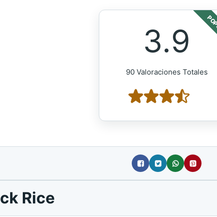
POP
3.9
90 Valoraciones Totales
ck Rice