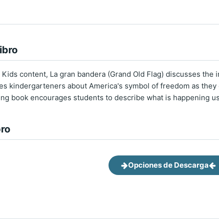
ibro
 Kids content, La gran bandera (Grand Old Flag) discusses the 
es kindergarteners about America's symbol of freedom as they 
ging book encourages students to describe what is happening u
bro
Opciones de Descarga