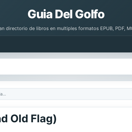
Guia Del Golfo
an directorio de libros en multiples formatos EPUB, PDF, M
La gran bandera (Grand Old Flag)
d Old Flag)