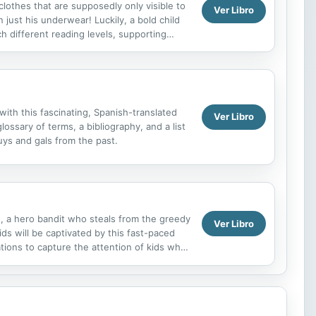
clothes that are supposedly only visible to
Ver Libro
 just his underwear! Luckily, a bold child
ch different reading levels, supporting
ith this fascinating, Spanish-translated
Ver Libro
lossary of terms, a bibliography, and a list
uys and gals from the past.
, a hero bandit who steals from the greedy
Ver Libro
ids will be captivated by this fast-paced
rations to capture the attention of kids who