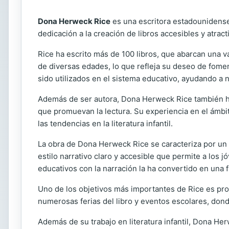
Dona Herweck Rice
es una escritora estadounidense 
dedicación a la creación de libros accesibles y atrac
Rice ha escrito más de 100 libros, que abarcan una v
de diversas edades, lo que refleja su deseo de fome
sido utilizados en el sistema educativo, ayudando a 
Además de ser autora, Dona Herweck Rice también ha 
que promuevan la lectura. Su experiencia en el ámbit
las tendencias en la literatura infantil.
La obra de Dona Herweck Rice se caracteriza por un e
estilo narrativo claro y accesible que permite a los 
educativos con la narración la ha convertido en una fi
Uno de los objetivos más importantes de Rice es prom
numerosas ferias del libro y eventos escolares, donde
Además de su trabajo en literatura infantil, Dona He