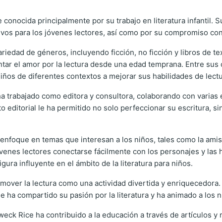
conocida principalmente por su trabajo en literatura infantil. 
tivos para los jóvenes lectores, así como por su compromiso con
ariedad de géneros, incluyendo ficción, no ficción y libros de t
ntar el amor por la lectura desde una edad temprana. Entre sus
niños de diferentes contextos a mejorar sus habilidades de lec
trabajado como editora y consultora, colaborando con varias e
o editorial le ha permitido no solo perfeccionar su escritura, 
nfoque en temas que interesan a los niños, tales como la amist
jóvenes lectores conectarse fácilmente con los personajes y las
gura influyente en el ámbito de la literatura para niños.
over la lectura como una actividad divertida y enriquecedora. A
 ha compartido su pasión por la literatura y ha animado a los n
rweck Rice ha contribuido a la educación a través de artículos