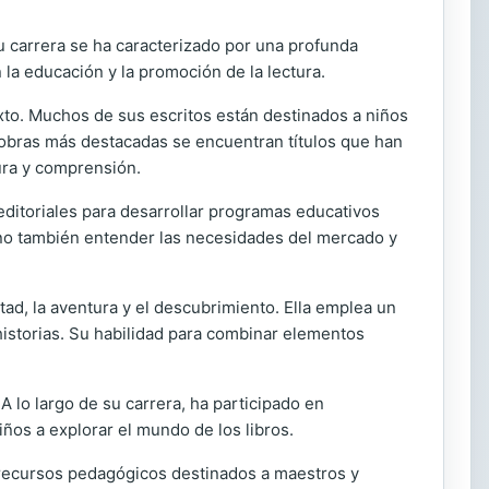
Su carrera se ha caracterizado por una profunda
 la educación y la promoción de la lectura.
exto. Muchos de sus escritos están destinados a niños
 obras más destacadas se encuentran títulos que han
tura y comprensión.
ditoriales para desarrollar programas educativos
sino también entender las necesidades del mercado y
ad, la aventura y el descubrimiento. Ella emplea un
 historias. Su habilidad para combinar elementos
 lo largo de su carrera, ha participado en
iños a explorar el mundo de los libros.
 y recursos pedagógicos destinados a maestros y