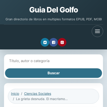
Guia Del Golfo
Gran directorio de libros en multiples formatos EPUB, PDF, MOBI
Buscar libros
Inicio
Ciencias Sociales
La grieta desnuda. El macrismo y su época