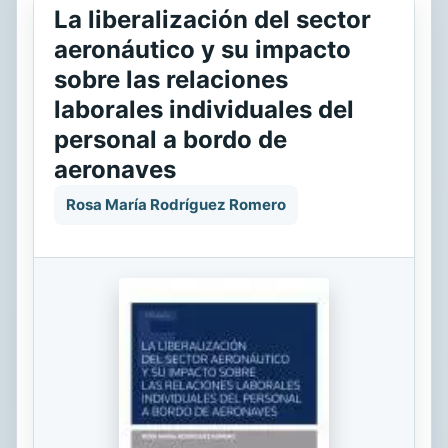
La liberalización del sector
aeronáutico y su impacto
sobre las relaciones
laborales individuales del
personal a bordo de
aeronaves
Rosa María Rodríguez Romero