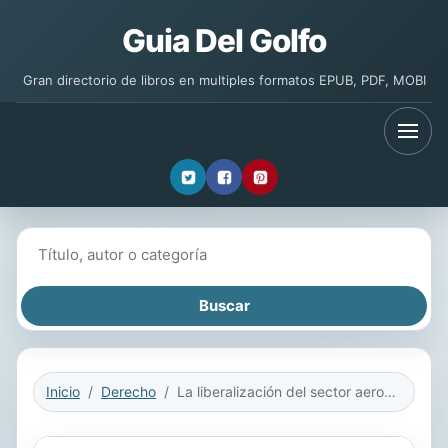
Guia Del Golfo
Gran directorio de libros en multiples formatos EPUB, PDF, MOBI
Buscar libros
Inicio
Derecho
La liberalización del sector aeronáutico y su impacto sobre las relaciones laborales individuales del personal a bordo de aeronaves