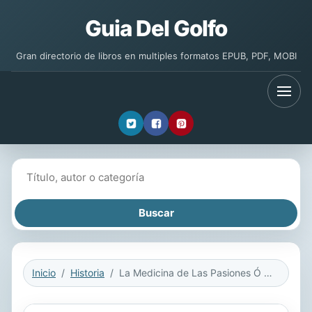
Guia Del Golfo
Gran directorio de libros en multiples formatos EPUB, PDF, MOBI
Buscar libros
Inicio
Historia
La Medicina de Las Pasiones Ó Las Pasiones Consideradas Con Respecto a Las Enfermedades, Las Leyes Y La Relijion [sic]...