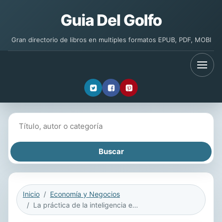
Guia Del Golfo
Gran directorio de libros en multiples formatos EPUB, PDF, MOBI
Buscar libros
Inicio
Economía y Negocios
La práctica de la inteligencia emocional