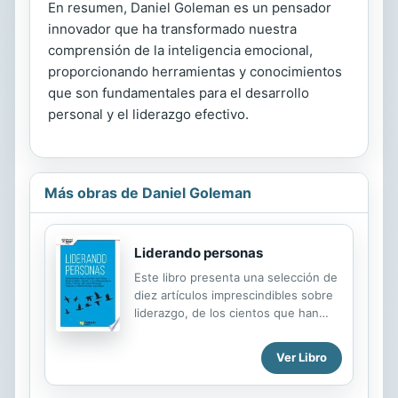
En resumen, Daniel Goleman es un pensador
innovador que ha transformado nuestra
comprensión de la inteligencia emocional,
proporcionando herramientas y conocimientos
que son fundamentales para el desarrollo
personal y el liderazgo efectivo.
Más obras de Daniel Goleman
Liderando personas
Este libro presenta una selección de
diez artículos imprescindibles sobre
liderazgo, de los cientos que han
sido publicados por la revista de la
prestigiosa Universidad de Harvard,
Ver Libro
fuente de información de los líderes
de hoy día. Artículos de reconocidos