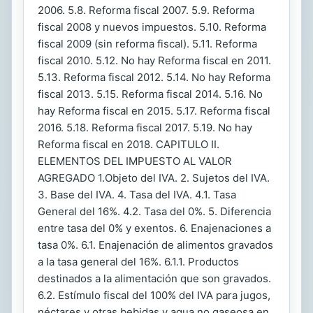
2006. 5.8. Reforma fiscal 2007. 5.9. Reforma
fiscal 2008 y nuevos impuestos. 5.10. Reforma
fiscal 2009 (sin reforma fiscal). 5.11. Reforma
fiscal 2010. 5.12. No hay Reforma fiscal en 2011.
5.13. Reforma fiscal 2012. 5.14. No hay Reforma
fiscal 2013. 5.15. Reforma fiscal 2014. 5.16. No
hay Reforma fiscal en 2015. 5.17. Reforma fiscal
2016. 5.18. Reforma fiscal 2017. 5.19. No hay
Reforma fiscal en 2018. CAPITULO II.
ELEMENTOS DEL IMPUESTO AL VALOR
AGREGADO 1.Objeto del IVA. 2. Sujetos del IVA.
3. Base del IVA. 4. Tasa del IVA. 4.1. Tasa
General del 16%. 4.2. Tasa del 0%. 5. Diferencia
entre tasa del 0% y exentos. 6. Enajenaciones a
tasa 0%. 6.1. Enajenación de alimentos gravados
a la tasa general del 16%. 6.1.1. Productos
destinados a la alimentación que son gravados.
6.2. Estímulo fiscal del 100% del IVA para jugos,
néctares y otras bebidas y agua no gaseosa en