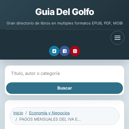
Guia Del Golfo
Gran directorio de libros en multiples formatos EPUB, PDF, MOBI
Buscar libros
Inicio
Economía y Negocios
PAGOS MENSUALES DEL IVA EPUB 2018