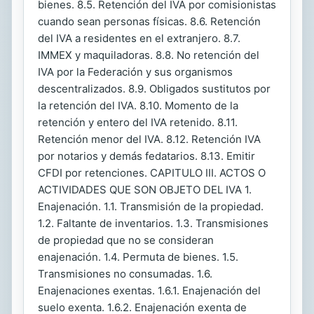
bienes. 8.5. Retención del IVA por comisionistas
cuando sean personas físicas. 8.6. Retención
del IVA a residentes en el extranjero. 8.7.
IMMEX y maquiladoras. 8.8. No retención del
IVA por la Federación y sus organismos
descentralizados. 8.9. Obligados sustitutos por
la retención del IVA. 8.10. Momento de la
retención y entero del IVA retenido. 8.11.
Retención menor del IVA. 8.12. Retención IVA
por notarios y demás fedatarios. 8.13. Emitir
CFDI por retenciones. CAPITULO III. ACTOS O
ACTIVIDADES QUE SON OBJETO DEL IVA 1.
Enajenación. 1.1. Transmisión de la propiedad.
1.2. Faltante de inventarios. 1.3. Transmisiones
de propiedad que no se consideran
enajenación. 1.4. Permuta de bienes. 1.5.
Transmisiones no consumadas. 1.6.
Enajenaciones exentas. 1.6.1. Enajenación del
suelo exenta. 1.6.2. Enajenación exenta de