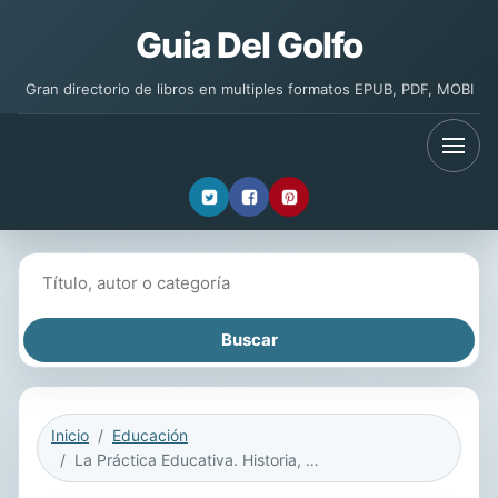
Guia Del Golfo
Gran directorio de libros en multiples formatos EPUB, PDF, MOBI
Buscar libros
Inicio
Educación
La Práctica Educativa. Historia, Memoria y Patrimonio