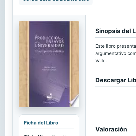
Sinopsis del L
Este libro presenta
argumentativo como
Valle.
Descargar Li
Ficha del Libro
Valoración