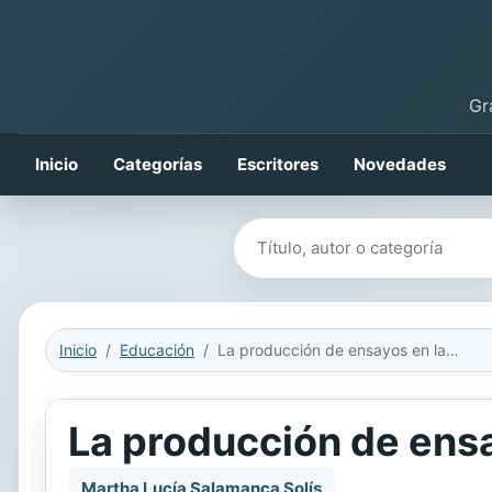
Gr
Inicio
Categorías
Escritores
Novedades
Buscar libros
Inicio
Educación
La producción de ensayos en la Universidad
La producción de ensa
Martha Lucía Salamanca Solís