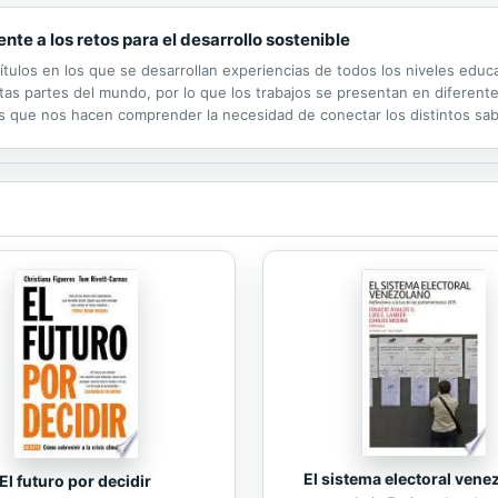
nte a los retos para el desarrollo sostenible
tulos en los que se desarrollan experiencias de todos los niveles educa
as partes del mundo, por lo que los trabajos se presentan en diferentes
s que nos hacen comprender la necesidad de conectar los distintos sa
El sistema electoral vene
El futuro por decidir