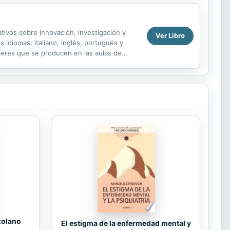
tivos sobre innovación, investigación y
Ver Libro
 idiomas: italiano, inglés, portugués y
beres que se producen en las aulas de
zolano
El estigma de la enfermedad mental y