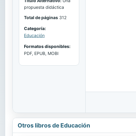
Titulo Alternativo:
Una
propuesta didáctica
Total de páginas
312
Categoría:
Educación
Formatos disponibles:
PDF, EPUB, MOBI
Otros libros de Educación