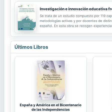
Investigación e innovación educativa fre
Se trata de un estudio compuesto por 119 capí
metodologías activas y por docentes de distint
español. En esta obra se recogen experiencia
diferentes países.
Últimos Libros
España y América en el Bicentenario
de las Independencias