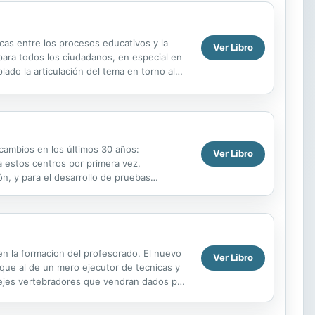
cas entre los procesos educativos y la
Ver Libro
para todos los ciudadanos, en especial en
ado la articulación del tema en torno al
...
cambios en los últimos 30 años:
Ver Libro
a estos centros por primera vez,
ón, y para el desarrollo de pruebas
liza en las escuelas ...
en la formacion del profesorado. El nuevo
Ver Libro
 que al de un mero ejecutor de tecnicas y
 ejes vertebradores que vendran dados por
 la...