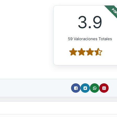
POP
3.9
59 Valoraciones Totales