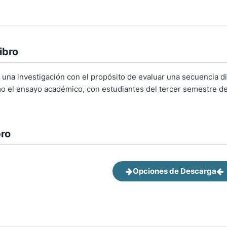
ibro
 una investigación con el propósito de evaluar una secuencia did
 el ensayo académico, con estudiantes del tercer semestre del
bro
Opciones de Descarga