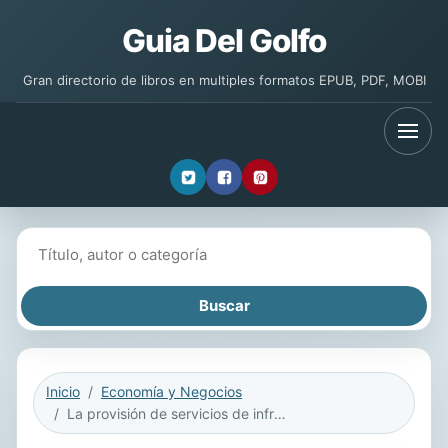
Guia Del Golfo
Gran directorio de libros en multiples formatos EPUB, PDF, MOBI
Buscar libros
Inicio
Economía y Negocios
La provisión de servicios de infraestructura en América Latina y el Caribe