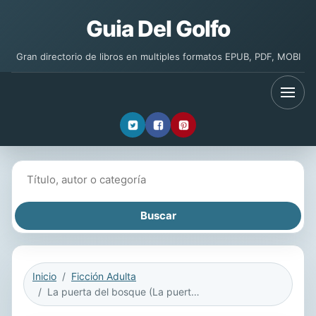
Guia Del Golfo
Gran directorio de libros en multiples formatos EPUB, PDF, MOBI
Buscar libros
Inicio
Ficción Adulta
La puerta del bosque (La puerta del bosque 1)