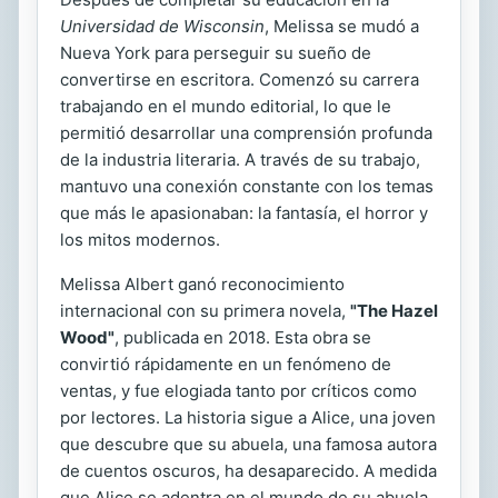
Universidad de Wisconsin
, Melissa se mudó a
Nueva York para perseguir su sueño de
convertirse en escritora. Comenzó su carrera
trabajando en el mundo editorial, lo que le
permitió desarrollar una comprensión profunda
de la industria literaria. A través de su trabajo,
mantuvo una conexión constante con los temas
que más le apasionaban: la fantasía, el horror y
los mitos modernos.
Melissa Albert ganó reconocimiento
internacional con su primera novela,
"The Hazel
Wood"
, publicada en 2018. Esta obra se
convirtió rápidamente en un fenómeno de
ventas, y fue elogiada tanto por críticos como
por lectores. La historia sigue a Alice, una joven
que descubre que su abuela, una famosa autora
de cuentos oscuros, ha desaparecido. A medida
que Alice se adentra en el mundo de su abuela,