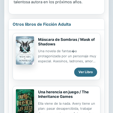
talentosa autora en los próximos años.
Otros libros de Ficción Adulta
Máscara de Sombras / Mask of
Shadows
Una novela de fantas�a
protagonizada por un personaje muy
especial. Asesinos, ladrones, amor
y... una despiadada lucha por la
supervivencia. Un grupo de
Ver Libro
asesinos. Una audici�n para
convertirse en el nuevo asesino de
la Reina. Y Sal, criminal de g�nero
fluido en busca de venganza. Sallot
Una herencia en juego / The
Inheritance Games
Leon se ha criado entre ladrones y
criminales, malvive con lo poco que
Ella viene de la nada. Avery tiene un
consigue robar y su futuro no es
plan: pasar desapercibida, trabajar
nada prometedor. Pero todo cambia