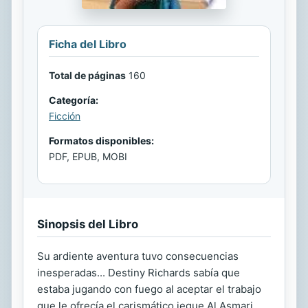
Ficha del Libro
Total de páginas
160
Categoría:
Ficción
Formatos disponibles:
PDF, EPUB, MOBI
Sinopsis del Libro
Su ardiente aventura tuvo consecuencias
inesperadas... Destiny Richards sabía que
estaba jugando con fuego al aceptar el trabajo
que le ofrecía el carismático jeque Al Asmari,