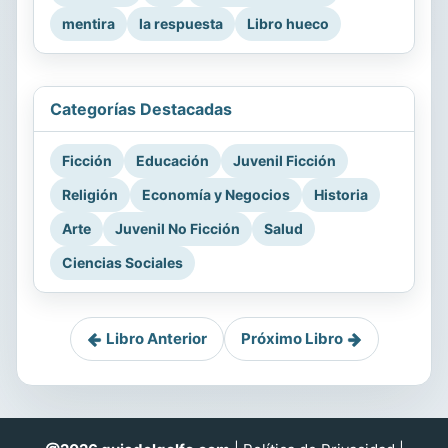
mentira
la respuesta
Libro hueco
Categorías Destacadas
Ficción
Educación
Juvenil Ficción
Religión
Economía y Negocios
Historia
Arte
Juvenil No Ficción
Salud
Ciencias Sociales
Libro Anterior
Próximo Libro