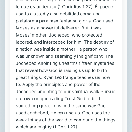
lo que es poderoso (1 Corintios 1:27). Él puede
usarlo a usted y a su debilidad como una
plataforma para manifestar su gloria. God used
Moses as a powerful deliverer. But it was
Moses' mother, Jochebed, who protected,
labored, and interceded for him. The destiny of
a nation was inside a mother--a person who
was unknown and seemingly insignificant. The
Jochebed Anointing unearths fifteen mysteries
that reveal how God is raising us up to birth
great things. Ryan LeStrange teaches us how
to: Apply the principles and power of the
Jochebed anointing to our spiritual walk Pursue
our own unique calling Trust God to birth
something great in us In the same way God
used Jochebed, He can use us. God uses the
weak things of the world to confound the things
which are mighty (1 Cor. 1:27).