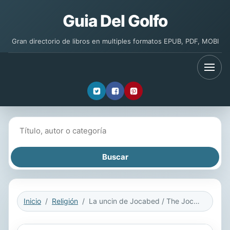
Guia Del Golfo
Gran directorio de libros en multiples formatos EPUB, PDF, MOBI
Buscar libros
Inicio
Religión
La uncin de Jocabed / The Jochabed Anointing