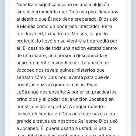
Nuestra insignificancia no es una maldición,
sino la herramienta que Dios usa para llevarnos
al destino que Él nos tiene preparado. Dios usó
a Moisés como un poderoso libertador. Pero
fue Jocabed, la madre de Moisés, la que lo
protegió, lo llevó en su vientre e intercedió por
él. El destino de toda una nación estaba dentro
de una madre, una persona desconocida y
aparentemente insignificante. La unción de
Jocabed nos revela quince misterios que
señalan cómo Dios nos levanta para que de
nosotros nazcan grandes cosas. Ryan
LeStrange nos enseña: A poner en práctica los
principios y el poder de la unción Jocabed en
nuestro andar espiritual A seguir nuestro
llamado A confiar en Dios para que nazca algo
grande a través de nosotros Así como Dios usó
a Jocabed, Él puede usarlo a usted. Él usa lo
más débil que hay en el mundo para confundir a