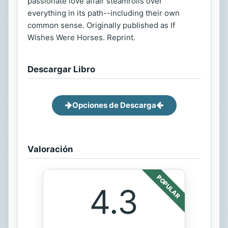
passionate love affair steamrolls over
everything in its path--including their own
common sense. Originally published as If
Wishes Were Horses. Reprint.
Descargar Libro
Opciones de Descarga
Valoración
POPULAR
4.3