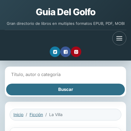
Guia Del Golfo
Gran directorio de libros en multiples formatos EPUB, PDF, MOBI
Buscar libros
Inicio
Ficción
La Villa