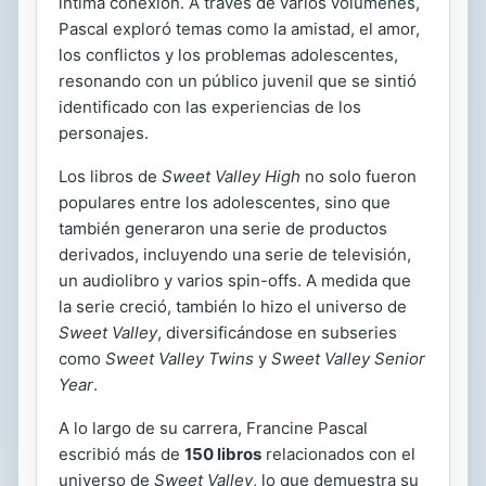
íntima conexión. A través de varios volúmenes,
Pascal exploró temas como la amistad, el amor,
los conflictos y los problemas adolescentes,
resonando con un público juvenil que se sintió
identificado con las experiencias de los
personajes.
Los libros de
Sweet Valley High
no solo fueron
populares entre los adolescentes, sino que
también generaron una serie de productos
derivados, incluyendo una serie de televisión,
un audiolibro y varios spin-offs. A medida que
la serie creció, también lo hizo el universo de
Sweet Valley
, diversificándose en subseries
como
Sweet Valley Twins
y
Sweet Valley Senior
Year
.
A lo largo de su carrera, Francine Pascal
escribió más de
150 libros
relacionados con el
universo de
Sweet Valley
, lo que demuestra su