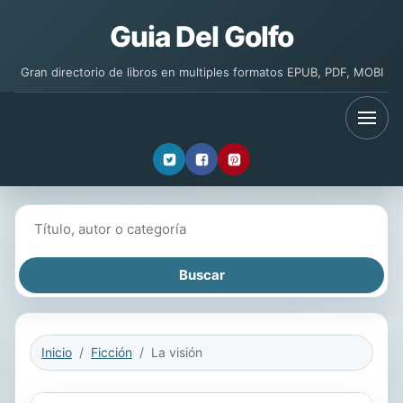
Guia Del Golfo
Gran directorio de libros en multiples formatos EPUB, PDF, MOBI
Buscar libros
Inicio
Ficción
La visión