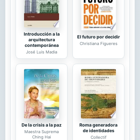
de superar esas experiencias que los
hirieron y...
Introducción a la
El futuro por decidir
arquitectura
Christiana Figueres
contemporánea
José Luis Madia
De la crisis a la paz
Roma generadora
de identidades
Maestra Suprema
Ching Hai
Collectif