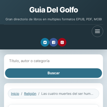
Guia Del Golfo
Gran directorio de libros en multiples formatos EPUB, PDF, MOBI
Buscar libros
Inicio
Religión
Las cuatro muertes del ser humano y su liberación